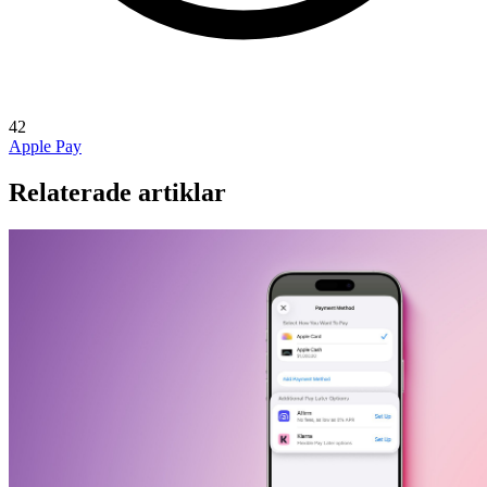
42
Apple Pay
Relaterade artiklar