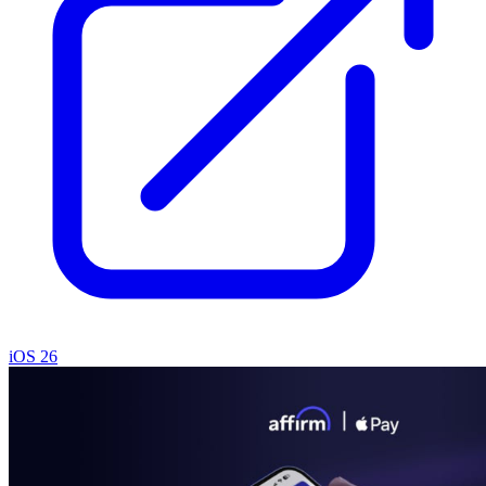
iOS 26