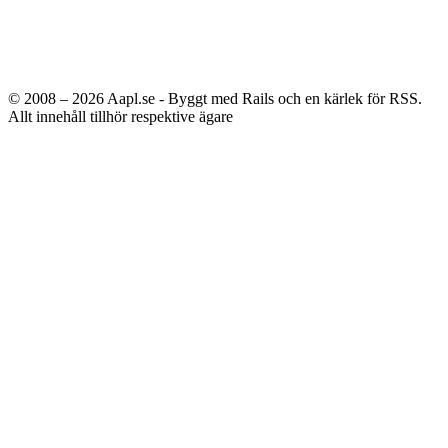
© 2008 – 2026
Aapl.se - Byggt med Rails och en kärlek för RSS.
Allt innehåll tillhör respektive ägare