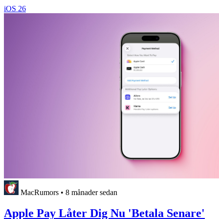
iOS 26
MacRumors
•
8 månader sedan
Apple Pay Låter Dig Nu 'Betala Senare'