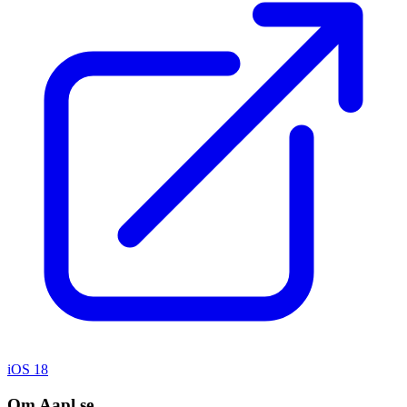
iOS 18
Om Aapl.se