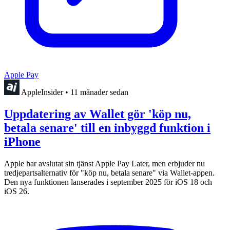
Apple Pay
AppleInsider
•
11 månader sedan
Uppdatering av Wallet gör 'köp nu,
betala senare' till en inbyggd funktion i
iPhone
Apple har avslutat sin tjänst Apple Pay Later, men erbjuder nu
tredjepartsalternativ för "köp nu, betala senare" via Wallet-appen.
Den nya funktionen lanserades i september 2025 för iOS 18 och
iOS 26.