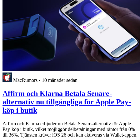
MacRumors
•
10 månader sedan
Affirm och Klarna Betala Senare-
alternativ nu tillgängliga för Apple Pay-
köp i butik
Affirm och Klarna erbjuder nu Betala Senare-alternativ för Apple
Pay-köp i butik, vilket möjliggör delbetalningar med räntor från 0%
till 36%. Tjänsten kräver iOS 26 och kan aktiveras via Wallet-appen.