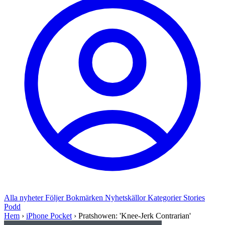
Alla nyheter
Följer
Bokmärken
Nyhetskällor
Kategorier
Stories
Podd
Hem
›
iPhone Pocket
›
Pratshowen: 'Knee-Jerk Contrarian'