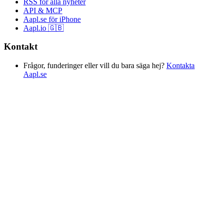
RSS för alla nyheter
API & MCP
Aapl.se för iPhone
Aapl.io 🇬🇧
Kontakt
Frågor, funderinger eller vill du bara säga hej?
Kontakta
Aapl.se