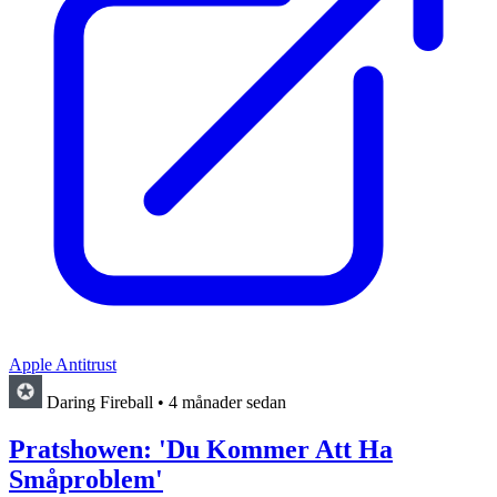
Apple Antitrust
Daring Fireball
•
4 månader sedan
Pratshowen: 'Du Kommer Att Ha
Småproblem'