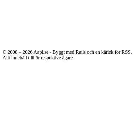
© 2008 – 2026
Aapl.se - Byggt med Rails och en kärlek för RSS.
Allt innehåll tillhör respektive ägare