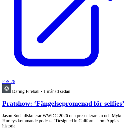
iOS 26
Daring Fireball
•
1 månad sedan
Pratshow: ‘Fängelsepromenad för selfies’
Jason Snell diskuterar WWDC 2026 och presenterar sin och Myke
Hurleys kommande podcast "Designed in California" om Apples
historia.