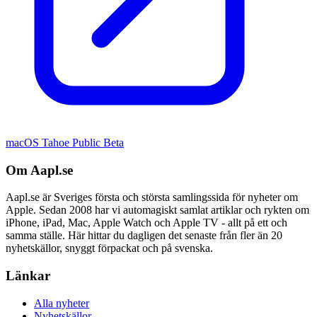
macOS Tahoe Public Beta
Om Aapl.se
Aapl.se är Sveriges första och största samlingssida för nyheter om
Apple. Sedan 2008 har vi automagiskt samlat artiklar och rykten om
iPhone, iPad, Mac, Apple Watch och Apple TV - allt på ett och
samma ställe. Här hittar du dagligen det senaste från fler än 20
nyhetskällor, snyggt förpackat och på svenska.
Länkar
Alla nyheter
Nyhetskällor