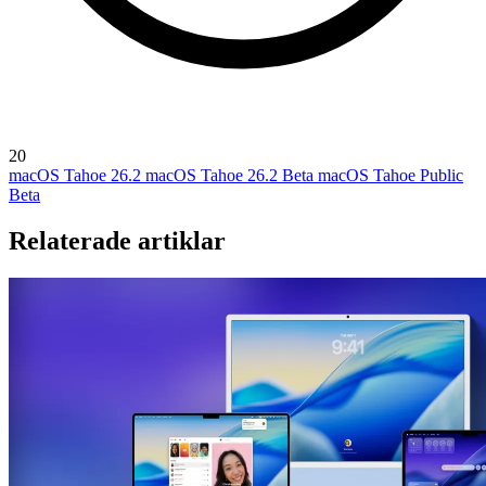
20
macOS Tahoe 26.2
macOS Tahoe 26.2 Beta
macOS Tahoe Public
Beta
Relaterade artiklar