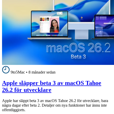
9to5Mac
•
8 månader sedan
Apple släpper beta 3 av macOS Tahoe
26.2 för utvecklare
Apple har släppt beta 3 av macOS Tahoe 26.2 för utvecklare, bara
några dagar efter beta 2. Detaljer om nya funktioner har ännu inte
offentliggjorts.