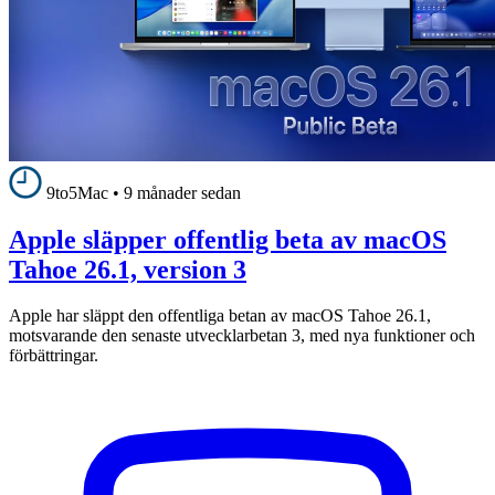
9to5Mac
•
9 månader sedan
Apple släpper offentlig beta av macOS
Tahoe 26.1, version 3
Apple har släppt den offentliga betan av macOS Tahoe 26.1,
motsvarande den senaste utvecklarbetan 3, med nya funktioner och
förbättringar.