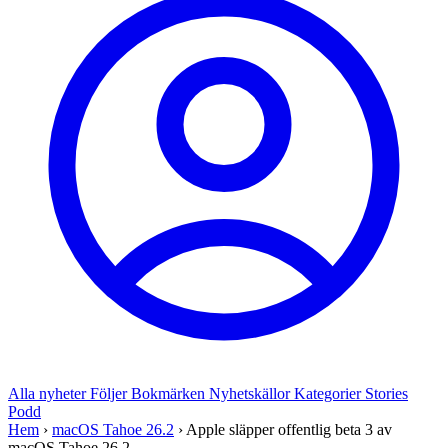
Alla nyheter
Följer
Bokmärken
Nyhetskällor
Kategorier
Stories
Podd
Hem
›
macOS Tahoe 26.2
›
Apple släpper offentlig beta 3 av
macOS Tahoe 26.2