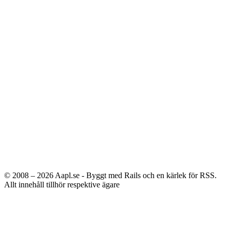
© 2008 – 2026
Aapl.se - Byggt med Rails och en kärlek för RSS.
Allt innehåll tillhör respektive ägare