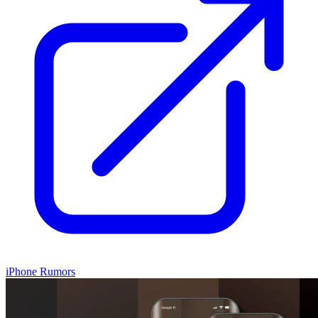
iPhone Rumors