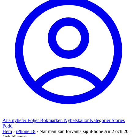
Alla nyheter
Följer
Bokmärken
Nyhetskällor
Kategorier
Stories
Podd
Hem
›
iPhone 18
›
När man kan förvänta sig iPhone Air 2 och 20-
årsjubileums...