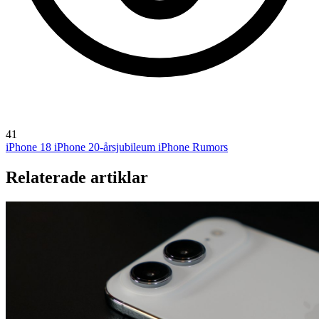
41
iPhone 18
iPhone 20-årsjubileum
iPhone Rumors
Relaterade artiklar