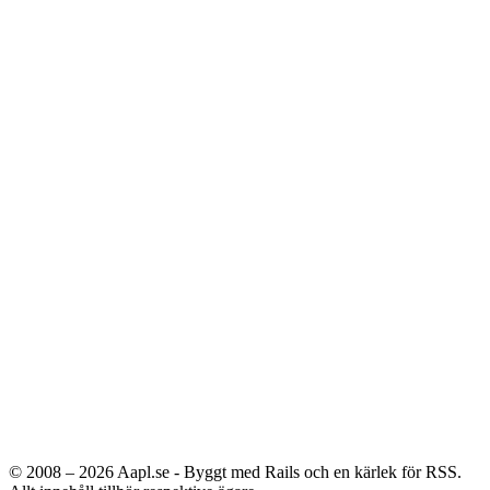
© 2008 – 2026
Aapl.se - Byggt med Rails och en kärlek för RSS.