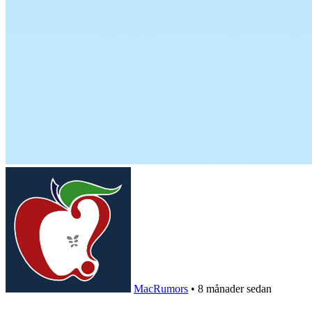
MacRumors
•
8 månader sedan