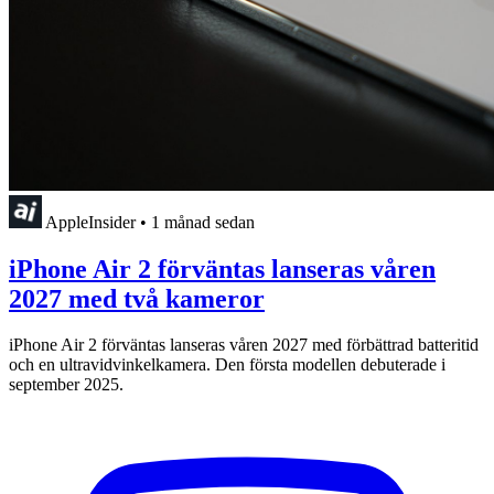
AppleInsider
•
1 månad sedan
iPhone Air 2 förväntas lanseras våren
2027 med två kameror
iPhone Air 2 förväntas lanseras våren 2027 med förbättrad batteritid
och en ultravidvinkelkamera. Den första modellen debuterade i
september 2025.