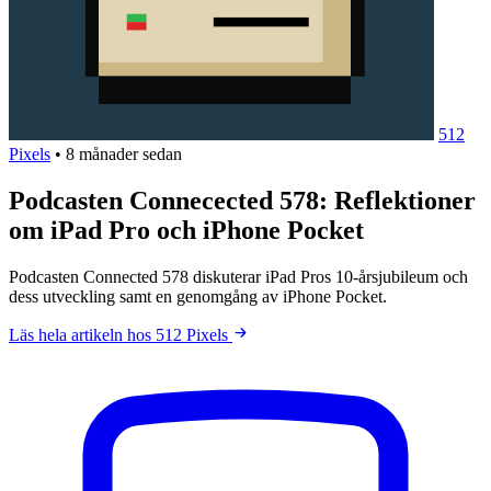
512
Pixels
•
8 månader sedan
Podcasten Connecected 578: Reflektioner
om iPad Pro och iPhone Pocket
Podcasten Connected 578 diskuterar iPad Pros 10-årsjubileum och
dess utveckling samt en genomgång av iPhone Pocket.
Läs hela artikeln hos 512 Pixels