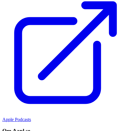
Apple Podcasts
Om Aapl.se