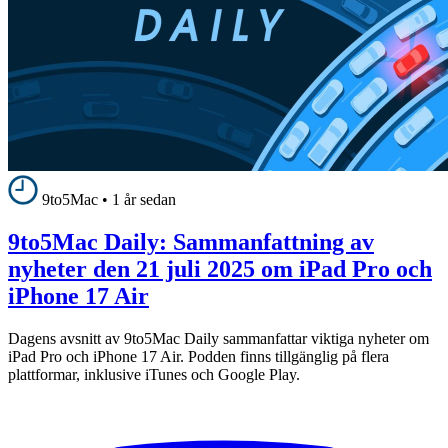
9to5Mac
•
1 år sedan
9to5Mac Daily: Sammanfattning av
nyheter den 21 juli 2025 om iPad Pro och
iPhone 17 Air
Dagens avsnitt av 9to5Mac Daily sammanfattar viktiga nyheter om
iPad Pro och iPhone 17 Air. Podden finns tillgänglig på flera
plattformar, inklusive iTunes och Google Play.