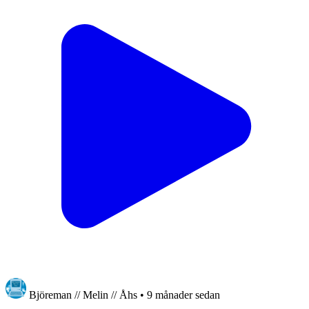
Björeman // Melin // Åhs
•
9 månader sedan