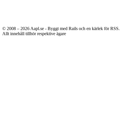
© 2008 – 2026
Aapl.se - Byggt med Rails och en kärlek för RSS.
Allt innehåll tillhör respektive ägare