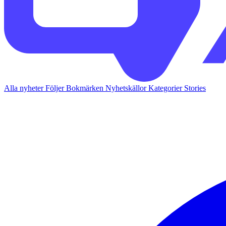
Alla nyheter
Följer
Bokmärken
Nyhetskällor
Kategorier
Stories