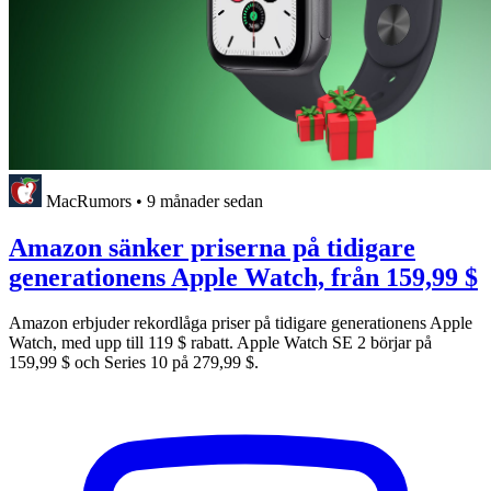
MacRumors
•
9 månader sedan
Amazon sänker priserna på tidigare
generationens Apple Watch, från 159,99 $
Amazon erbjuder rekordlåga priser på tidigare generationens Apple
Watch, med upp till 119 $ rabatt. Apple Watch SE 2 börjar på
159,99 $ och Series 10 på 279,99 $.