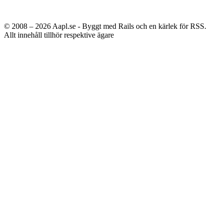
© 2008 – 2026
Aapl.se - Byggt med Rails och en kärlek för RSS.
Allt innehåll tillhör respektive ägare