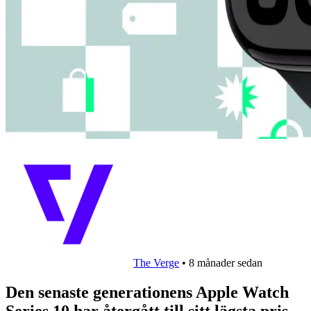
The Verge
•
8 månader sedan
Den senaste generationens Apple Watch
Series 10 har återgått till sitt lägsta pris