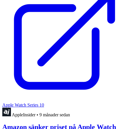
Apple Watch Series 10
AppleInsider
•
9 månader sedan
Amazon sänker priset på Apple Watch