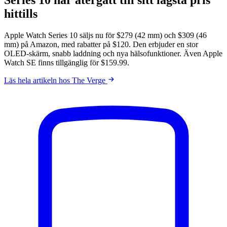
hittills
Apple Watch Series 10 säljs nu för $279 (42 mm) och $309 (46
mm) på Amazon, med rabatter på $120. Den erbjuder en stor
OLED-skärm, snabb laddning och nya hälsofunktioner. Även Apple
Watch SE finns tillgänglig för $159.99.
Läs hela artikeln hos The Verge