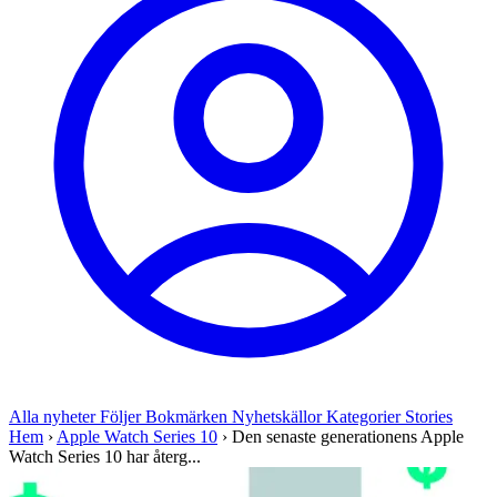
Alla nyheter
Följer
Bokmärken
Nyhetskällor
Kategorier
Stories
Hem
›
Apple Watch Series 10
›
Den senaste generationens Apple
Watch Series 10 har återg...