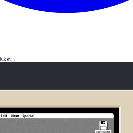
tik av...