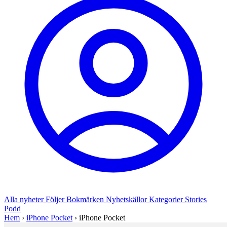
Alla nyheter
Följer
Bokmärken
Nyhetskällor
Kategorier
Stories
Podd
Hem
›
iPhone Pocket
›
iPhone Pocket