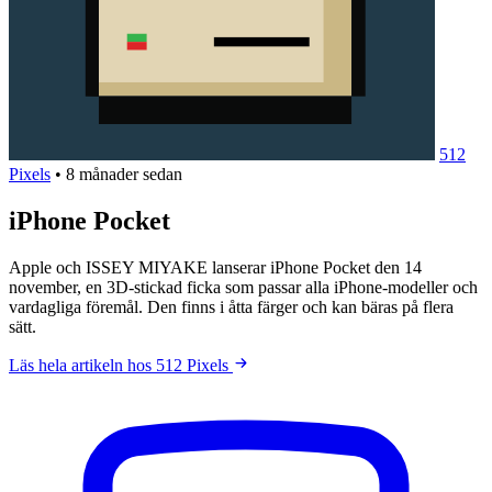
512
Pixels
•
8 månader sedan
iPhone Pocket
Apple och ISSEY MIYAKE lanserar iPhone Pocket den 14
november, en 3D-stickad ficka som passar alla iPhone-modeller och
vardagliga föremål. Den finns i åtta färger och kan bäras på flera
sätt.
Läs hela artikeln hos 512 Pixels