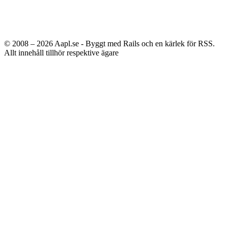
© 2008 – 2026
Aapl.se - Byggt med Rails och en kärlek för RSS.
Allt innehåll tillhör respektive ägare