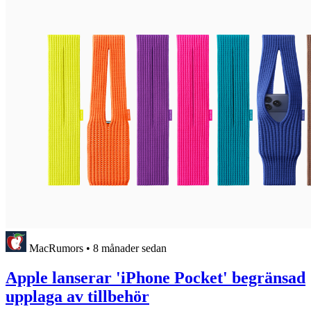
MacRumors
•
8 månader sedan
Apple lanserar 'iPhone Pocket' begränsad
upplaga av tillbehör