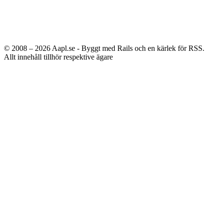
© 2008 – 2026
Aapl.se - Byggt med Rails och en kärlek för RSS.
Allt innehåll tillhör respektive ägare