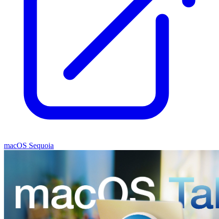
macOS Sequoia