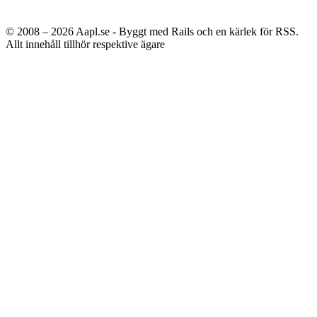
© 2008 – 2026
Aapl.se - Byggt med Rails och en kärlek för RSS.
Allt innehåll tillhör respektive ägare