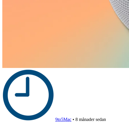
9to5Mac
•
8 månader sedan