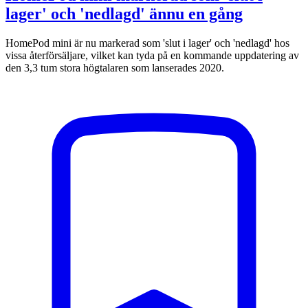
lager' och 'nedlagd' ännu en gång
HomePod mini är nu markerad som 'slut i lager' och 'nedlagd' hos
vissa återförsäljare, vilket kan tyda på en kommande uppdatering av
den 3,3 tum stora högtalaren som lanserades 2020.