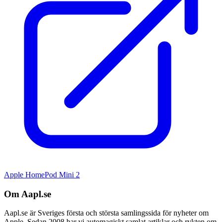
Apple HomePod Mini 2
Om Aapl.se
Aapl.se är Sveriges första och största samlingssida för nyheter om
Apple. Sedan 2008 har vi automagiskt samlat artiklar och rykten om