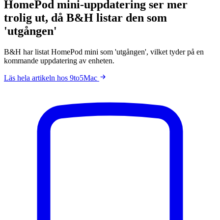
HomePod mini-uppdatering ser mer
trolig ut, då B&H listar den som
'utgången'
B&H har listat HomePod mini som 'utgången', vilket tyder på en
kommande uppdatering av enheten.
Läs hela artikeln hos 9to5Mac