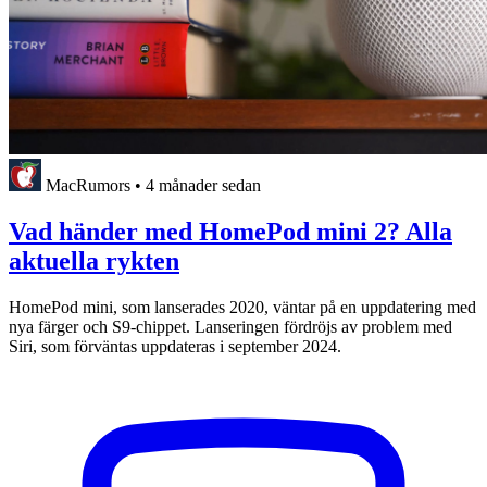
MacRumors
•
4 månader sedan
Vad händer med HomePod mini 2? Alla
aktuella rykten
HomePod mini, som lanserades 2020, väntar på en uppdatering med
nya färger och S9-chippet. Lanseringen fördröjs av problem med
Siri, som förväntas uppdateras i september 2024.