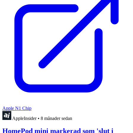
Apple N1 Chip
AppleInsider
•
8 månader sedan
HomePod mini markerad som 'slut i