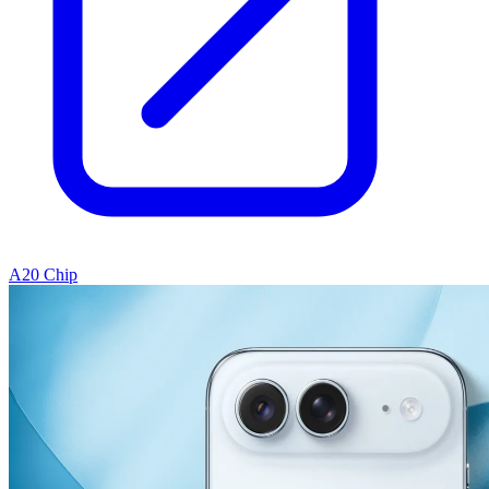
A20 Chip