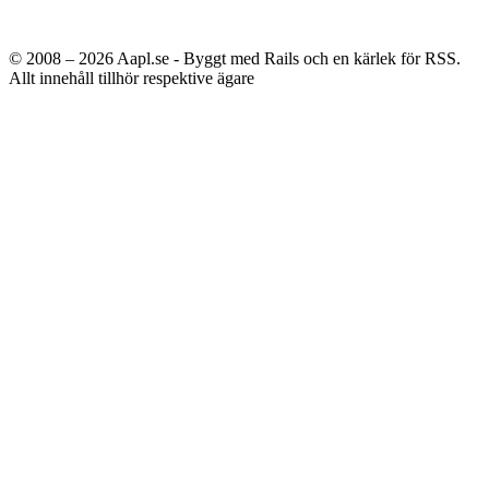
© 2008 – 2026
Aapl.se - Byggt med Rails och en kärlek för RSS.
Allt innehåll tillhör respektive ägare