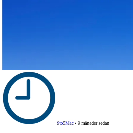
9to5Mac
•
9 månader sedan