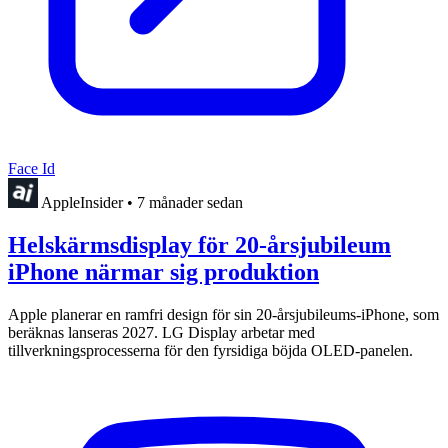
Face Id
AppleInsider
•
7 månader sedan
Helskärmsdisplay för 20-årsjubileum
iPhone närmar sig produktion
Apple planerar en ramfri design för sin 20-årsjubileums-iPhone, som
beräknas lanseras 2027. LG Display arbetar med
tillverkningsprocesserna för den fyrsidiga böjda OLED-panelen.