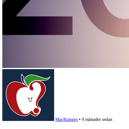
MacRumors
•
9 månader sedan