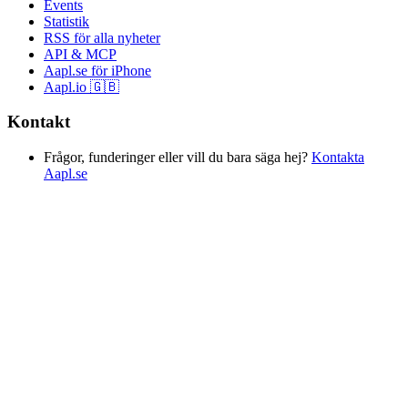
Events
Statistik
RSS för alla nyheter
API & MCP
Aapl.se för iPhone
Aapl.io 🇬🇧
Kontakt
Frågor, funderinger eller vill du bara säga hej?
Kontakta
Aapl.se