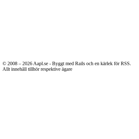
© 2008 – 2026
Aapl.se - Byggt med Rails och en kärlek för RSS.
Allt innehåll tillhör respektive ägare