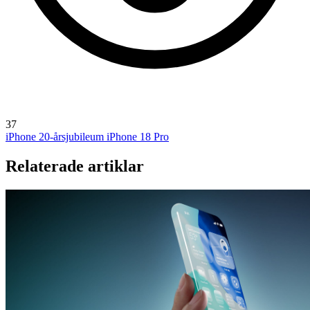
37
iPhone 20-årsjubileum
iPhone 18 Pro
Relaterade artiklar