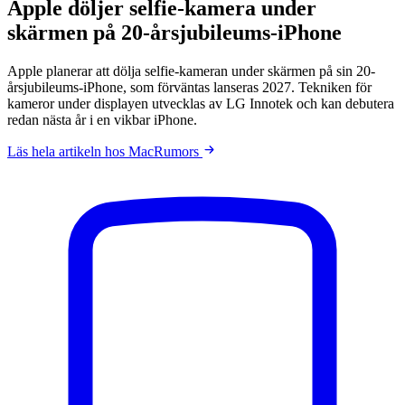
Apple döljer selfie-kamera under
skärmen på 20-årsjubileums-iPhone
Apple planerar att dölja selfie-kameran under skärmen på sin 20-
årsjubileums-iPhone, som förväntas lanseras 2027. Tekniken för
kameror under displayen utvecklas av LG Innotek och kan debutera
redan nästa år i en vikbar iPhone.
Läs hela artikeln hos MacRumors