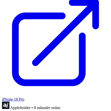
iPhone 18 Pro
AppleInsider
•
8 månader sedan