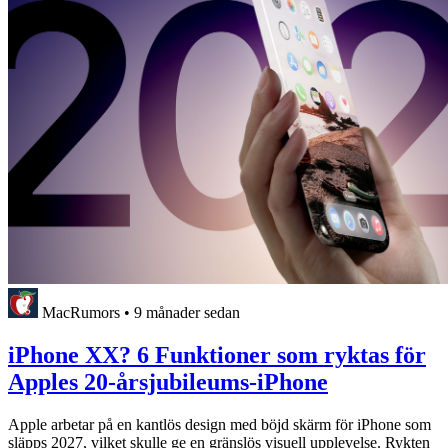
MacRumors
•
9 månader sedan
iPhone XX? 6 Funktioner som ryktas för
Apples 20-årsjubileums-iPhone
Apple arbetar på en kantlös design med böjd skärm för iPhone som
släpps 2027, vilket skulle ge en gränslös visuell upplevelse. Rykten