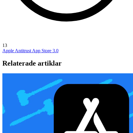
13
Apple Antitrust
App Store 3.0
Relaterade artiklar