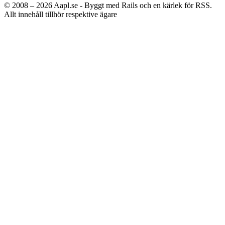
© 2008 – 2026
Aapl.se - Byggt med Rails och en kärlek för RSS.
Allt innehåll tillhör respektive ägare