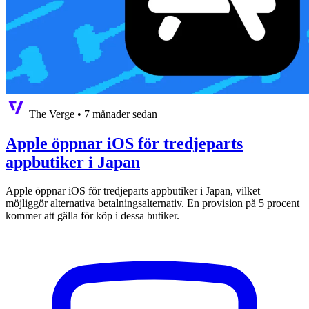
The Verge
•
7 månader sedan
Apple öppnar iOS för tredjeparts
appbutiker i Japan
Apple öppnar iOS för tredjeparts appbutiker i Japan, vilket
möjliggör alternativa betalningsalternativ. En provision på 5 procent
kommer att gälla för köp i dessa butiker.