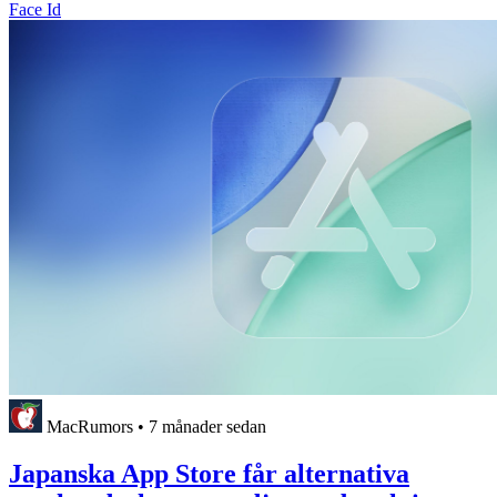
Face Id
MacRumors
•
7 månader sedan
Japanska App Store får alternativa