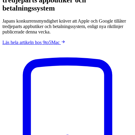
betalningssystem
Japans konkurrensmyndighet kräver att Apple och Google tillåter
tredjeparts appbutiker och betalningssystem, enligt nya riktlinjer
publicerade denna vecka.
Läs hela artikeln hos 9to5Mac