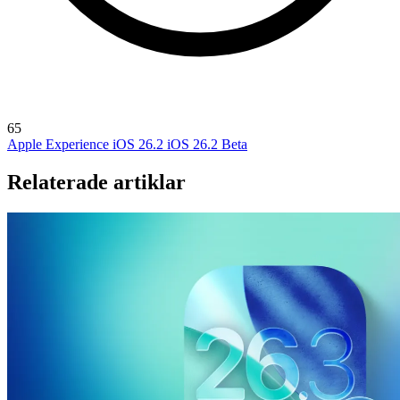
65
Apple Experience
iOS 26.2
iOS 26.2 Beta
Relaterade artiklar