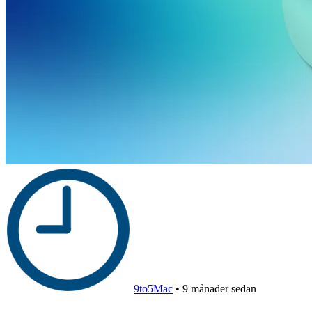
9to5Mac
•
9 månader sedan