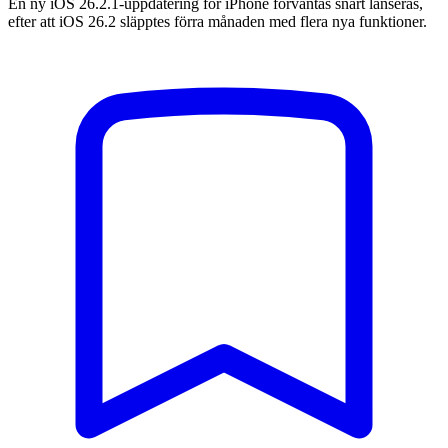
En ny iOS 26.2.1-uppdatering för iPhone förväntas snart lanseras,
efter att iOS 26.2 släpptes förra månaden med flera nya funktioner.