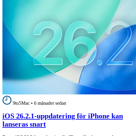
9to5Mac
•
6 månader sedan
iOS 26.2.1-uppdatering för iPhone kan
lanseras snart