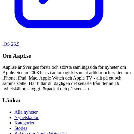
iOS 26.5
Om Aapl.se
Aapl.se är Sveriges första och största samlingssida för nyheter om
Apple. Sedan 2008 har vi automagiskt samlat artiklar och rykten om
iPhone, iPad, Mac, Apple Watch och Apple TV - allt på ett och
samma ställe. Här hittar du dagligen det senaste från fler än 19
nyhetskällor, snyggt förpackat och på svenska.
Länkar
Alla nyheter
Nyhetskällor
Kategorier
Stories
Rykten om Apple Watch 12