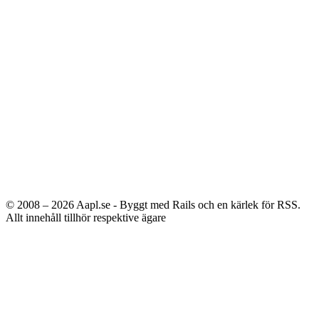
© 2008 – 2026
Aapl.se - Byggt med Rails och en kärlek för RSS.
Allt innehåll tillhör respektive ägare