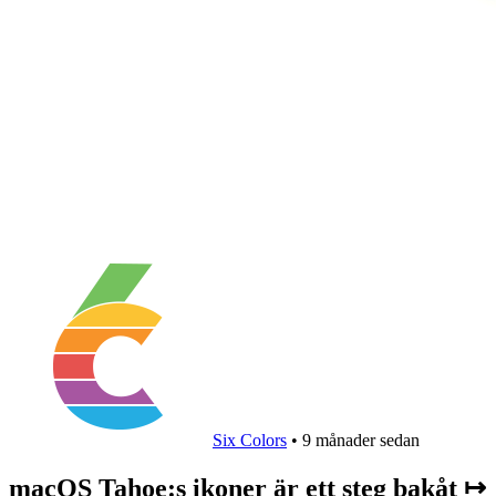
Six Colors
•
9 månader sedan
macOS Tahoe:s ikoner är ett steg bakåt ↦