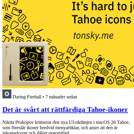
Daring Fireball
•
7 månader sedan
Det är svårt att rättfärdiga Tahoe-ikoner
Nikita Prokopov kritiserar den nya UI-riktlinjen i macOS 26 Tahoe,
som föreslår ikoner bredvid menyartiklar, och anser att den är
inkonsekvent och dåligt genomförd.