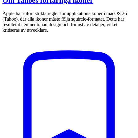
Om Tahoes förfärliga ikoner
Apple har infört strikta regler för applikationsikoner i macOS 26
(Tahoe), där alla ikoner måste följa squircle-formatet. Detta har
resulterat i en nedtonad design och förlust av detaljer, vilket
kritiseras av utvecklare.