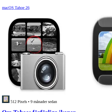
macOS Tahoe 26
512 Pixels
•
9 månader sedan