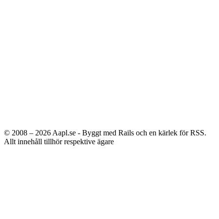
© 2008 – 2026
Aapl.se - Byggt med Rails och en kärlek för RSS.
Allt innehåll tillhör respektive ägare