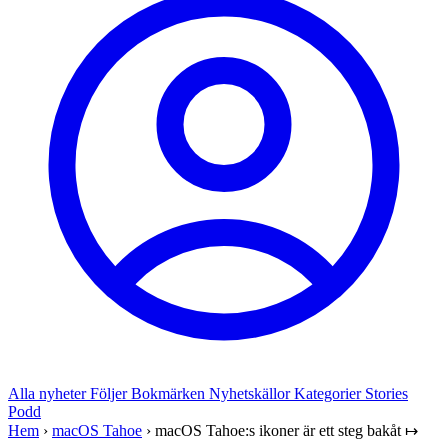
Alla nyheter
Följer
Bokmärken
Nyhetskällor
Kategorier
Stories
Podd
Hem
›
macOS Tahoe
›
macOS Tahoe:s ikoner är ett steg bakåt ↦