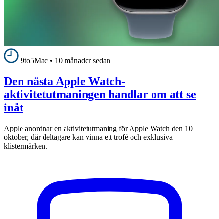
9to5Mac
•
10 månader sedan
Den nästa Apple Watch-
aktivitetutmaningen handlar om att se
inåt
Apple anordnar en aktivitetutmaning för Apple Watch den 10
oktober, där deltagare kan vinna ett trofé och exklusiva
klistermärken.