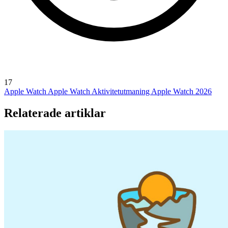
17
Apple Watch
Apple Watch Aktivitetutmaning
Apple Watch 2026
Relaterade artiklar