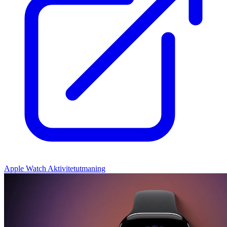
Apple Watch Aktivitetutmaning