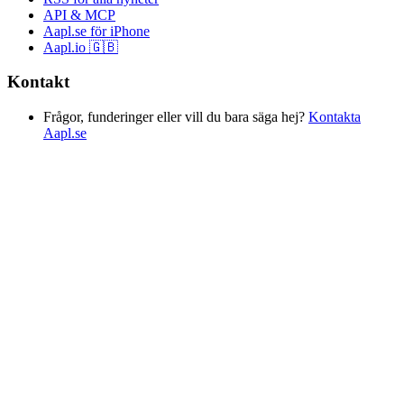
API & MCP
Aapl.se för iPhone
Aapl.io 🇬🇧
Kontakt
Frågor, funderinger eller vill du bara säga hej?
Kontakta
Aapl.se