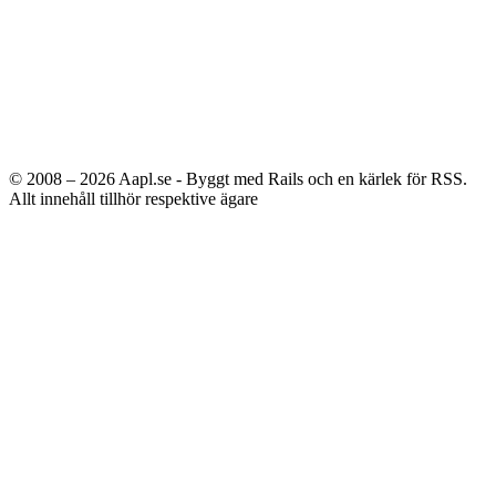
© 2008 – 2026
Aapl.se - Byggt med Rails och en kärlek för RSS.
Allt innehåll tillhör respektive ägare