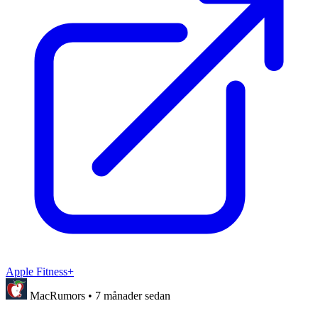
Apple Fitness+
MacRumors
•
7 månader sedan