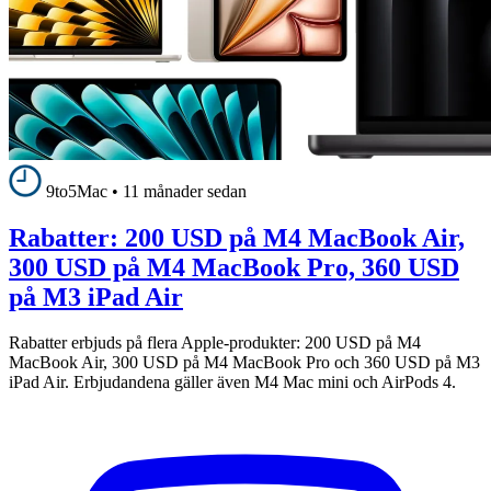
9to5Mac
•
11 månader sedan
Rabatter: 200 USD på M4 MacBook Air,
300 USD på M4 MacBook Pro, 360 USD
på M3 iPad Air
Rabatter erbjuds på flera Apple-produkter: 200 USD på M4
MacBook Air, 300 USD på M4 MacBook Pro och 360 USD på M3
iPad Air. Erbjudandena gäller även M4 Mac mini och AirPods 4.