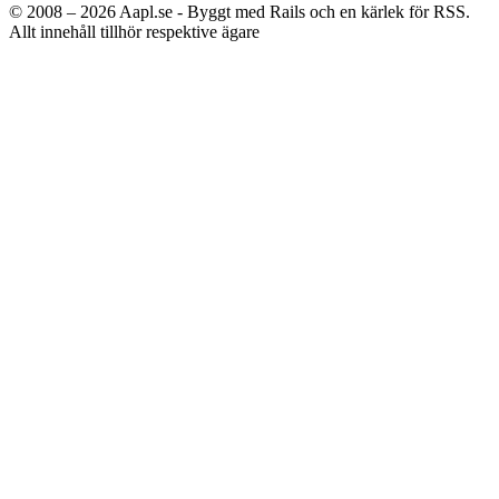
© 2008 – 2026
Aapl.se - Byggt med Rails och en kärlek för RSS.
Allt innehåll tillhör respektive ägare