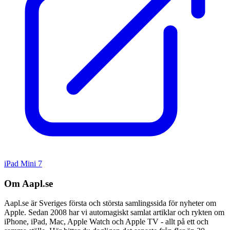
iPad Mini 7
Om Aapl.se
Aapl.se är Sveriges första och största samlingssida för nyheter om
Apple. Sedan 2008 har vi automagiskt samlat artiklar och rykten om
iPhone, iPad, Mac, Apple Watch och Apple TV - allt på ett och