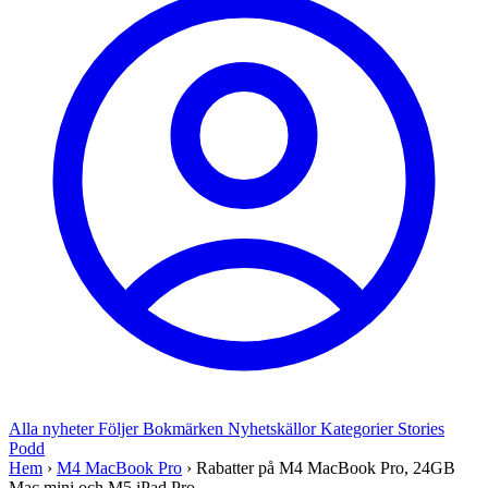
Alla nyheter
Följer
Bokmärken
Nyhetskällor
Kategorier
Stories
Podd
Hem
›
M4 MacBook Pro
›
Rabatter på M4 MacBook Pro, 24GB
Mac mini och M5 iPad Pro...