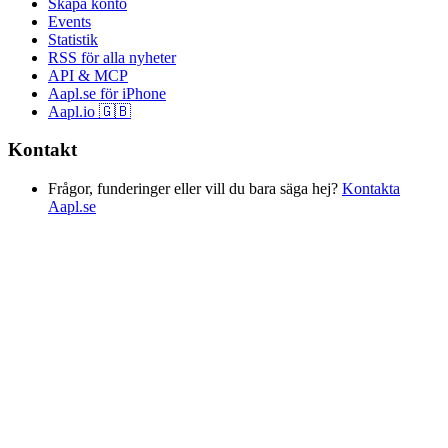
Skapa konto
Events
Statistik
RSS för alla nyheter
API & MCP
Aapl.se för iPhone
Aapl.io 🇬🇧
Kontakt
Frågor, funderinger eller vill du bara säga hej?
Kontakta
Aapl.se