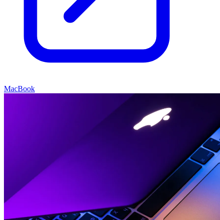
MacBook