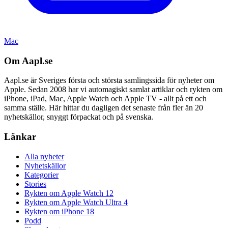
Mac
Om Aapl.se
Aapl.se är Sveriges första och största samlingssida för nyheter om
Apple. Sedan 2008 har vi automagiskt samlat artiklar och rykten om
iPhone, iPad, Mac, Apple Watch och Apple TV - allt på ett och
samma ställe. Här hittar du dagligen det senaste från fler än 20
nyhetskällor, snyggt förpackat och på svenska.
Länkar
Alla nyheter
Nyhetskällor
Kategorier
Stories
Rykten om Apple Watch 12
Rykten om Apple Watch Ultra 4
Rykten om iPhone 18
Podd