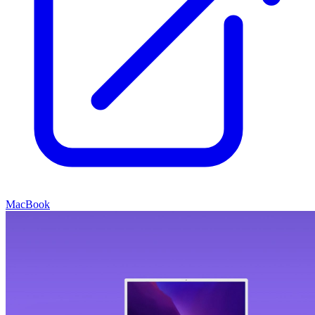
MacBook