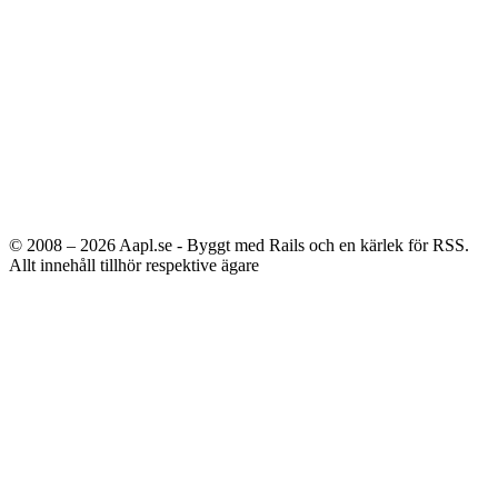
© 2008 – 2026
Aapl.se - Byggt med Rails och en kärlek för RSS.
Allt innehåll tillhör respektive ägare