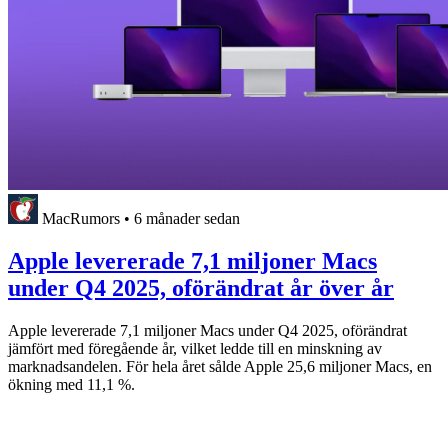
MacRumors
•
6 månader sedan
Apple levererade 7,1 miljoner Macs
under Q4 2025, oförändrat år över år
Apple levererade 7,1 miljoner Macs under Q4 2025, oförändrat
jämfört med föregående år, vilket ledde till en minskning av
marknadsandelen. För hela året sålde Apple 25,6 miljoner Macs, en
ökning med 11,1 %.