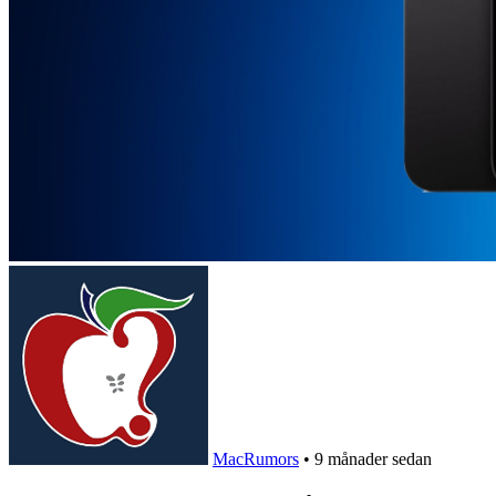
MacRumors
•
9 månader sedan