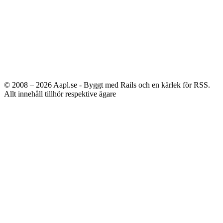
© 2008 – 2026
Aapl.se - Byggt med Rails och en kärlek för RSS.
Allt innehåll tillhör respektive ägare