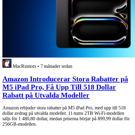
MacRumors
•
7 månader sedan
Amazon Introducerar Stora Rabatter på
M5 iPad Pro, Få Upp Till 518 Dollar
Rabatt på Utvalda Modeller
Amazon erbjuder stora rabatter på M5 iPad Pro, med upp till 518
dollar avdrag på utvalda modeller. 11-tums 2TB Wi-Fi-modellen
säljs för 1 480,80 dollar, medan priserna börjar på 899,99 dollar för
256GB-modellen.