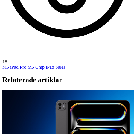
18
M5 iPad Pro
M5 Chip
iPad Sales
Relaterade artiklar