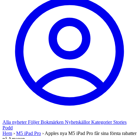
Alla nyheter
Följer
Bokmärken
Nyhetskällor
Kategorier
Stories
Podd
Hem
›
M5 iPad Pro
›
Apples nya M5 iPad Pro får sina första rabatter
på Amazon...