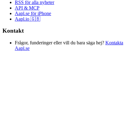
RSS för alla nyheter
API & MCP
Aapl.se för iPhone
Aapl.io 🇬🇧
Kontakt
Frågor, funderinger eller vill du bara säga hej?
Kontakta
Aapl.se