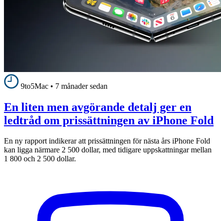
9to5Mac
•
7 månader sedan
En liten men avgörande detalj ger en
ledtråd om prissättningen av iPhone Fold
En ny rapport indikerar att prissättningen för nästa års iPhone Fold
kan ligga närmare 2 500 dollar, med tidigare uppskattningar mellan
1 800 och 2 500 dollar.