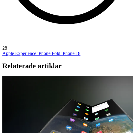
28
Apple Experience
iPhone Fold
iPhone 18
Relaterade artiklar