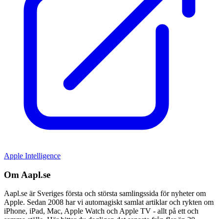
Apple Intelligence
Om Aapl.se
Aapl.se är Sveriges första och största samlingssida för nyheter om
Apple. Sedan 2008 har vi automagiskt samlat artiklar och rykten om
iPhone, iPad, Mac, Apple Watch och Apple TV - allt på ett och