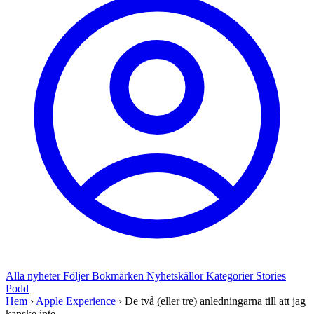
Alla nyheter
Följer
Bokmärken
Nyhetskällor
Kategorier
Stories
Podd
Hem
›
Apple Experience
›
De två (eller tre) anledningarna till att jag
kanske inte...