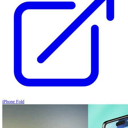
iPhone Fold