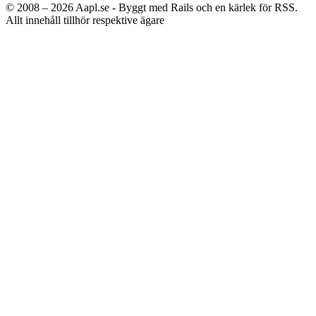
© 2008 – 2026
Aapl.se - Byggt med Rails och en kärlek för RSS.
Allt innehåll tillhör respektive ägare