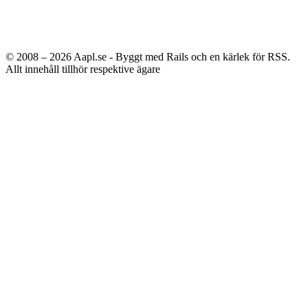
© 2008 – 2026
Aapl.se - Byggt med Rails och en kärlek för RSS.
Allt innehåll tillhör respektive ägare