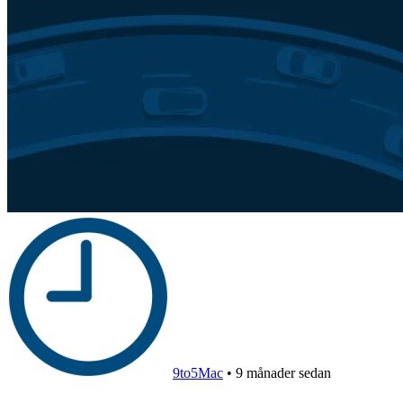
9to5Mac
•
9 månader sedan