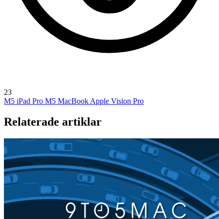
23
M5 iPad Pro
M5 MacBook
Apple Vision Pro
Relaterade artiklar