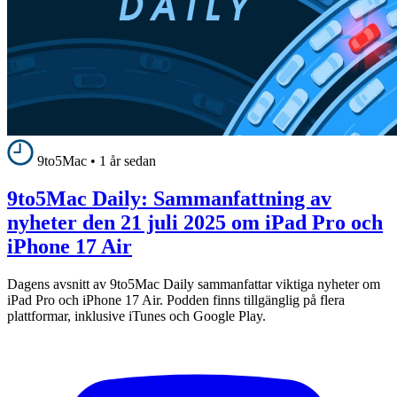
9to5Mac
•
1 år sedan
9to5Mac Daily: Sammanfattning av
nyheter den 21 juli 2025 om iPad Pro och
iPhone 17 Air
Dagens avsnitt av 9to5Mac Daily sammanfattar viktiga nyheter om
iPad Pro och iPhone 17 Air. Podden finns tillgänglig på flera
plattformar, inklusive iTunes och Google Play.