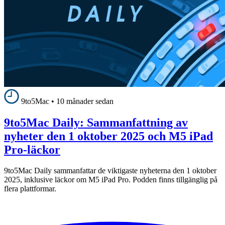
9to5Mac
•
10 månader sedan
9to5Mac Daily: Sammanfattning av
nyheter den 1 oktober 2025 och M5 iPad
Pro-läckor
9to5Mac Daily sammanfattar de viktigaste nyheterna den 1 oktober
2025, inklusive läckor om M5 iPad Pro. Podden finns tillgänglig på
flera plattformar.