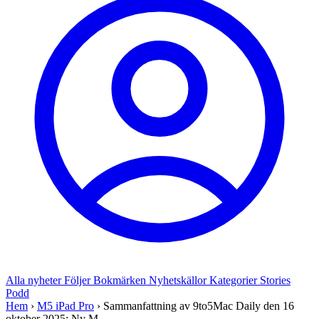
Alla nyheter
Följer
Bokmärken
Nyhetskällor
Kategorier
Stories
Podd
Hem
›
M5 iPad Pro
›
Sammanfattning av 9to5Mac Daily den 16
oktober 2025: Ny M...