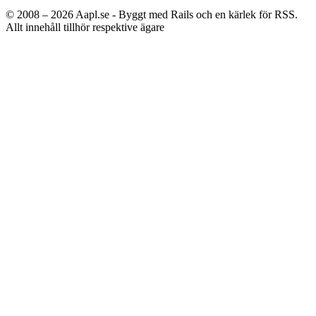
© 2008 – 2026
Aapl.se - Byggt med Rails och en kärlek för RSS.
Allt innehåll tillhör respektive ägare