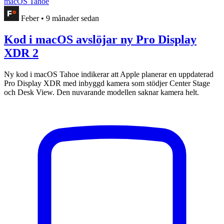
macOS Tahoe
Feber
•
9 månader sedan
Kod i macOS avslöjar ny Pro Display
XDR 2
Ny kod i macOS Tahoe indikerar att Apple planerar en uppdaterad
Pro Display XDR med inbyggd kamera som stödjer Center Stage
och Desk View. Den nuvarande modellen saknar kamera helt.