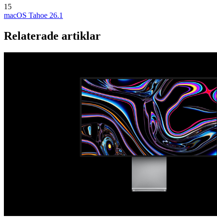
15
macOS Tahoe 26.1
Relaterade artiklar