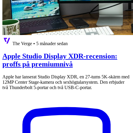
The Verge
•
5 månader sedan
Apple Studio Display XDR-recension:
proffs på premiumnivå
Apple har lanserat Studio Display XDR, en 27-tums 5K-skärm med
12MP Center Stage-kamera och sexhögtalarsystem. Den erbjuder
två Thunderbolt 5-portar och två USB-C-portar.