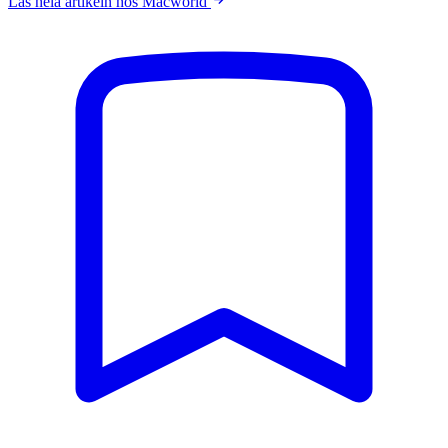
Läs hela artikeln hos Macworld