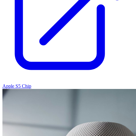
Apple S5 Chip