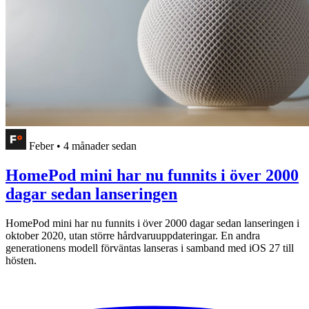
Feber
•
4 månader sedan
HomePod mini har nu funnits i över 2000
dagar sedan lanseringen
HomePod mini har nu funnits i över 2000 dagar sedan lanseringen i
oktober 2020, utan större hårdvaruuppdateringar. En andra
generationens modell förväntas lanseras i samband med iOS 27 till
hösten.