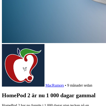
MacRumors
•
9 månader sedan
HomePod 2 är nu 1 000 dagar gammal
HomePod 2 har nu funnits i 1 000 dagar utan tecken på en