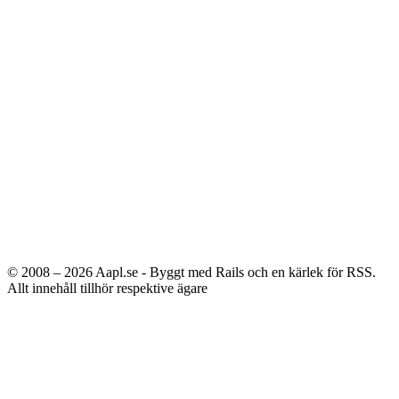
© 2008 – 2026
Aapl.se - Byggt med Rails och en kärlek för RSS.
Allt innehåll tillhör respektive ägare