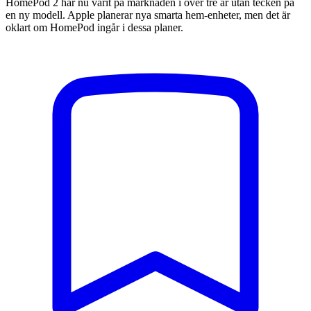
HomePod 2 har nu varit på marknaden i över tre år utan tecken på
en ny modell. Apple planerar nya smarta hem-enheter, men det är
oklart om HomePod ingår i dessa planer.