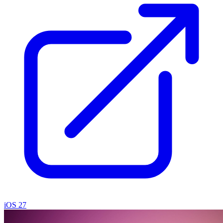
iOS 27