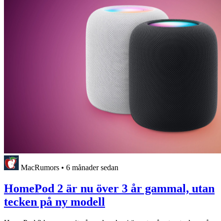
MacRumors
•
6 månader sedan
HomePod 2 är nu över 3 år gammal, utan
tecken på ny modell