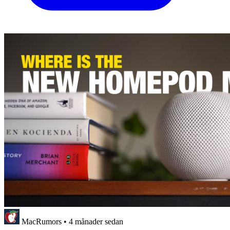
MacRumors
•
4 månader sedan