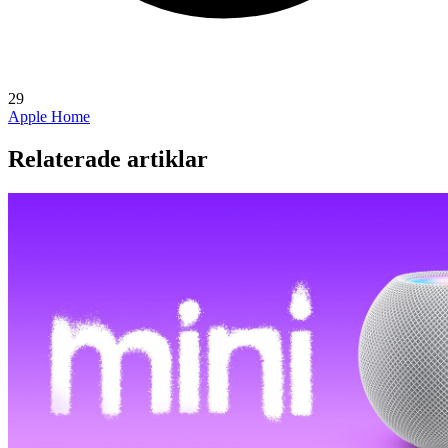
29
Apple Home
Relaterade artiklar