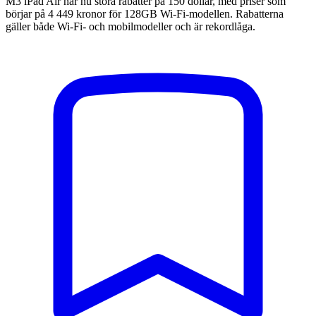
M3 iPad Air har nu stora rabatter på 150 dollar, med priser som
börjar på 4 449 kronor för 128GB Wi-Fi-modellen. Rabatterna
gäller både Wi-Fi- och mobilmodeller och är rekordlåga.