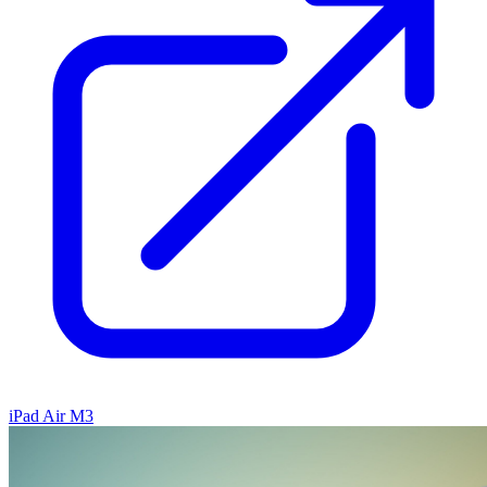
iPad Air M3