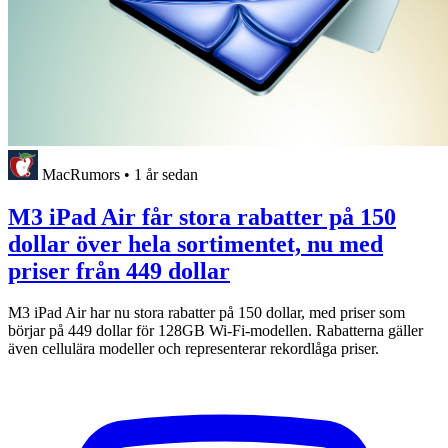
MacRumors
•
1 år sedan
M3 iPad Air får stora rabatter på 150
dollar över hela sortimentet, nu med
priser från 449 dollar
M3 iPad Air har nu stora rabatter på 150 dollar, med priser som
börjar på 449 dollar för 128GB Wi-Fi-modellen. Rabatterna gäller
även cellulära modeller och representerar rekordlåga priser.