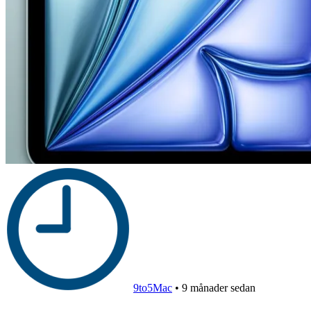
9to5Mac
•
9 månader sedan