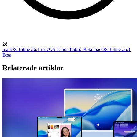
28
macOS Tahoe 26.1
macOS Tahoe Public Beta
macOS Tahoe 26.1
Beta
Relaterade artiklar