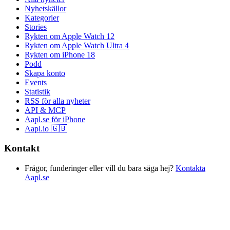
Nyhetskällor
Kategorier
Stories
Rykten om Apple Watch 12
Rykten om Apple Watch Ultra 4
Rykten om iPhone 18
Podd
Skapa konto
Events
Statistik
RSS för alla nyheter
API & MCP
Aapl.se för iPhone
Aapl.io 🇬🇧
Kontakt
Frågor, funderinger eller vill du bara säga hej?
Kontakta
Aapl.se