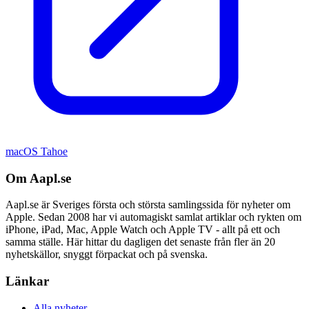
macOS Tahoe
Om Aapl.se
Aapl.se är Sveriges första och största samlingssida för nyheter om
Apple. Sedan 2008 har vi automagiskt samlat artiklar och rykten om
iPhone, iPad, Mac, Apple Watch och Apple TV - allt på ett och
samma ställe. Här hittar du dagligen det senaste från fler än 20
nyhetskällor, snyggt förpackat och på svenska.
Länkar
Alla nyheter