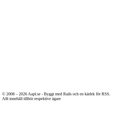
© 2008 – 2026
Aapl.se - Byggt med Rails och en kärlek för RSS.
Allt innehåll tillhör respektive ägare