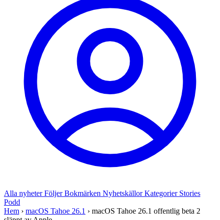
Alla nyheter
Följer
Bokmärken
Nyhetskällor
Kategorier
Stories
Podd
Hem
›
macOS Tahoe 26.1
›
macOS Tahoe 26.1 offentlig beta 2
släppt av Apple