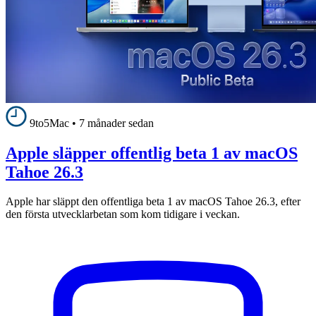
9to5Mac
•
7 månader sedan
Apple släpper offentlig beta 1 av macOS
Tahoe 26.3
Apple har släppt den offentliga beta 1 av macOS Tahoe 26.3, efter
den första utvecklarbetan som kom tidigare i veckan.