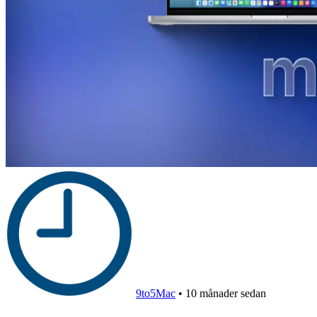
9to5Mac
•
10 månader sedan