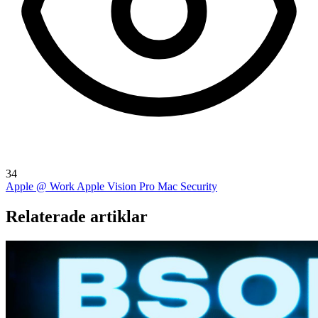
34
Apple @ Work
Apple Vision Pro
Mac Security
Relaterade artiklar