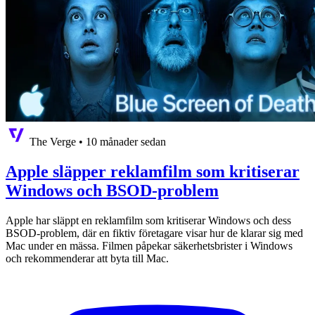
The Verge
•
10 månader sedan
Apple släpper reklamfilm som kritiserar
Windows och BSOD-problem
Apple har släppt en reklamfilm som kritiserar Windows och dess
BSOD-problem, där en fiktiv företagare visar hur de klarar sig med
Mac under en mässa. Filmen påpekar säkerhetsbrister i Windows
och rekommenderar att byta till Mac.