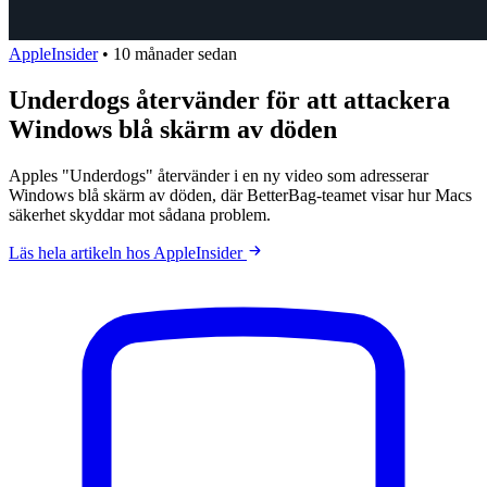
AppleInsider
•
10 månader sedan
Underdogs återvänder för att attackera
Windows blå skärm av döden
Apples "Underdogs" återvänder i en ny video som adresserar
Windows blå skärm av döden, där BetterBag-teamet visar hur Macs
säkerhet skyddar mot sådana problem.
Läs hela artikeln hos AppleInsider