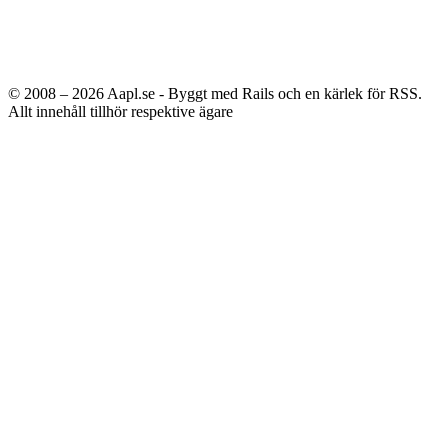
© 2008 – 2026
Aapl.se - Byggt med Rails och en kärlek för RSS.
Allt innehåll tillhör respektive ägare