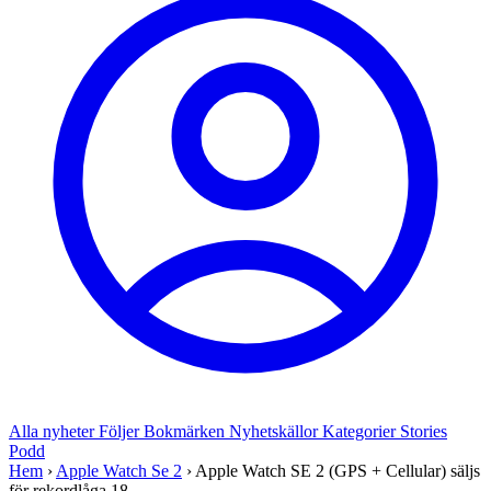
Alla nyheter
Följer
Bokmärken
Nyhetskällor
Kategorier
Stories
Podd
Hem
›
Apple Watch Se 2
›
Apple Watch SE 2 (GPS + Cellular) säljs
för rekordlåga 18...