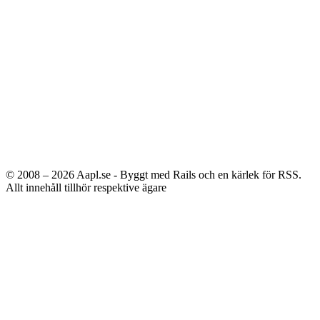
© 2008 – 2026
Aapl.se - Byggt med Rails och en kärlek för RSS.
Allt innehåll tillhör respektive ägare