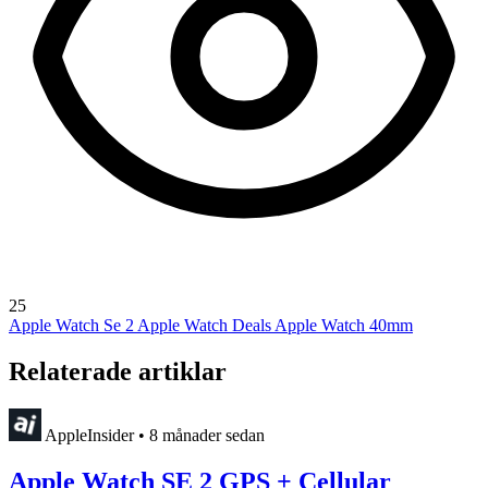
25
Apple Watch Se 2
Apple Watch Deals
Apple Watch 40mm
Relaterade artiklar
AppleInsider
•
8 månader sedan
Apple Watch SE 2 GPS + Cellular