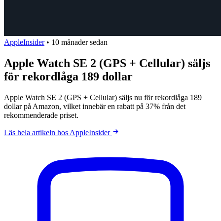
AppleInsider
•
10 månader sedan
Apple Watch SE 2 (GPS + Cellular) säljs
för rekordlåga 189 dollar
Apple Watch SE 2 (GPS + Cellular) säljs nu för rekordlåga 189
dollar på Amazon, vilket innebär en rabatt på 37% från det
rekommenderade priset.
Läs hela artikeln hos AppleInsider