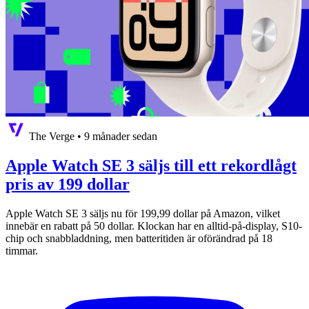
The Verge
•
9 månader sedan
Apple Watch SE 3 säljs till ett rekordlågt
pris av 199 dollar
Apple Watch SE 3 säljs nu för 199,99 dollar på Amazon, vilket
innebär en rabatt på 50 dollar. Klockan har en alltid-på-display, S10-
chip och snabbladdning, men batteritiden är oförändrad på 18
timmar.