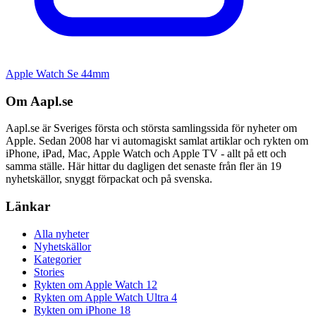
Apple Watch Se 44mm
Om Aapl.se
Aapl.se är Sveriges första och största samlingssida för nyheter om
Apple. Sedan 2008 har vi automagiskt samlat artiklar och rykten om
iPhone, iPad, Mac, Apple Watch och Apple TV - allt på ett och
samma ställe. Här hittar du dagligen det senaste från fler än 19
nyhetskällor, snyggt förpackat och på svenska.
Länkar
Alla nyheter
Nyhetskällor
Kategorier
Stories
Rykten om Apple Watch 12
Rykten om Apple Watch Ultra 4
Rykten om iPhone 18