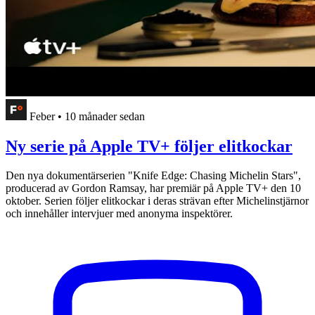
Feber
•
10 månader sedan
Ny serie på Apple TV+ följer elitkockar
Den nya dokumentärserien "Knife Edge: Chasing Michelin Stars",
producerad av Gordon Ramsay, har premiär på Apple TV+ den 10
oktober. Serien följer elitkockar i deras strävan efter Michelinstjärnor
och innehåller intervjuer med anonyma inspektörer.