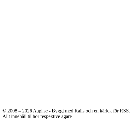
© 2008 – 2026
Aapl.se - Byggt med Rails och en kärlek för RSS.
Allt innehåll tillhör respektive ägare