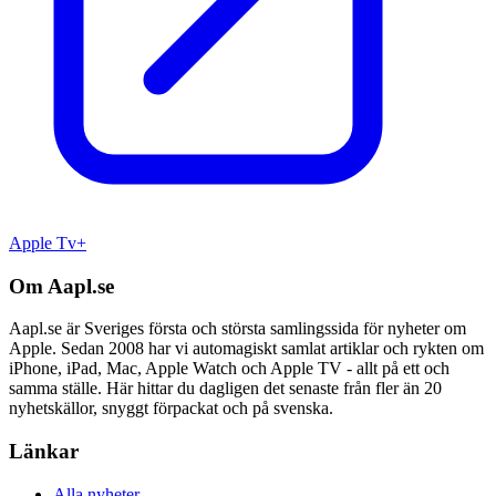
Apple Tv+
Om Aapl.se
Aapl.se är Sveriges första och största samlingssida för nyheter om
Apple. Sedan 2008 har vi automagiskt samlat artiklar och rykten om
iPhone, iPad, Mac, Apple Watch och Apple TV - allt på ett och
samma ställe. Här hittar du dagligen det senaste från fler än 20
nyhetskällor, snyggt förpackat och på svenska.
Länkar
Alla nyheter