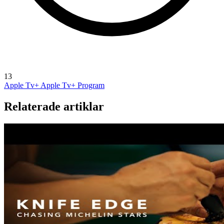
13
Apple Tv+
Apple Tv+ Program
Relaterade artiklar