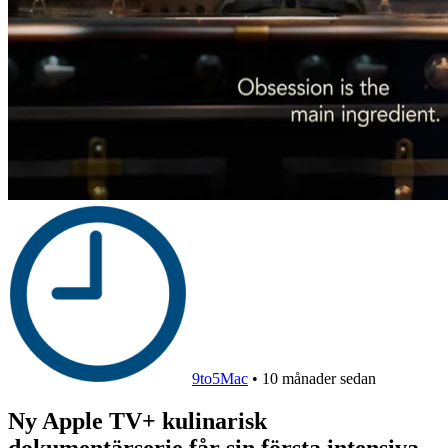
9to5Mac
•
10 månader sedan
Ny Apple TV+ kulinarisk
dokumentärserie får sin första intensiva