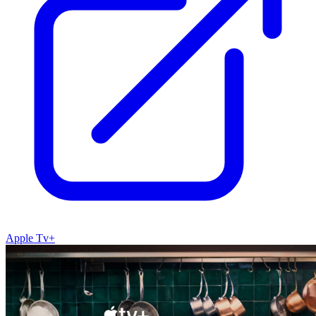
Apple Tv+