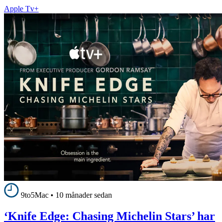
Apple Tv+
9to5Mac
•
10 månader sedan
‘Knife Edge: Chasing Michelin Stars’ har