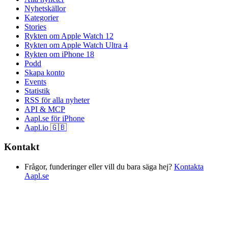
Nyhetskällor
Kategorier
Stories
Rykten om Apple Watch 12
Rykten om Apple Watch Ultra 4
Rykten om iPhone 18
Podd
Skapa konto
Events
Statistik
RSS för alla nyheter
API & MCP
Aapl.se för iPhone
Aapl.io 🇬🇧
Kontakt
Frågor, funderinger eller vill du bara säga hej?
Kontakta
Aapl.se