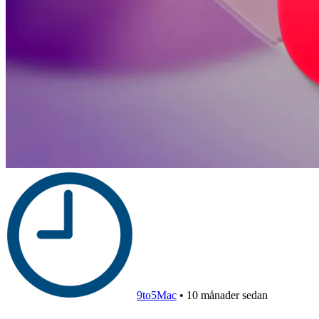
9to5Mac
•
10 månader sedan