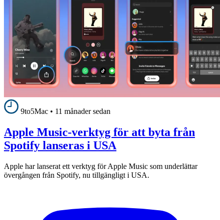
9to5Mac
•
11 månader sedan
Apple Music-verktyg för att byta från
Spotify lanseras i USA
Apple har lanserat ett verktyg för Apple Music som underlättar
övergången från Spotify, nu tillgängligt i USA.