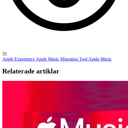
35
Apple Experience
Apple Music Migration Tool
Apple Music
Relaterade artiklar