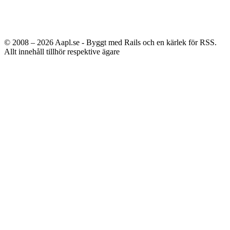
© 2008 – 2026
Aapl.se - Byggt med Rails och en kärlek för RSS.
Allt innehåll tillhör respektive ägare