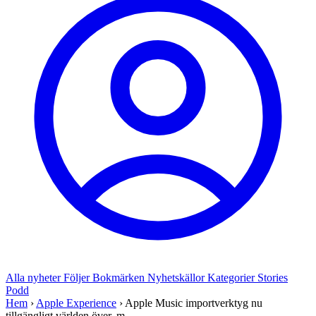
Alla nyheter
Följer
Bokmärken
Nyhetskällor
Kategorier
Stories
Podd
Hem
›
Apple Experience
›
Apple Music importverktyg nu
tillgängligt världen över, m...