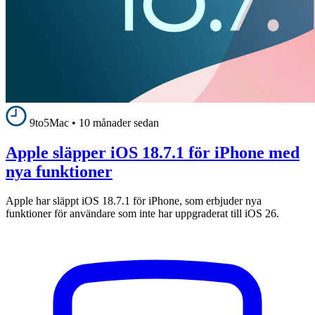
9to5Mac
•
10 månader sedan
Apple släpper iOS 18.7.1 för iPhone med
nya funktioner
Apple har släppt iOS 18.7.1 för iPhone, som erbjuder nya
funktioner för användare som inte har uppgraderat till iOS 26.