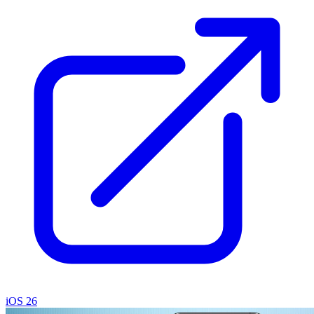
iOS 26