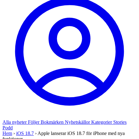
Alla nyheter
Följer
Bokmärken
Nyhetskällor
Kategorier
Stories
Podd
Hem
›
iOS 18.7
›
Apple lanserar iOS 18.7 för iPhone med nya
funktioner