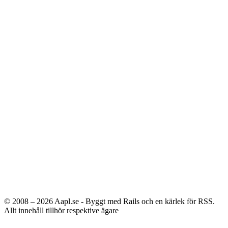
© 2008 – 2026
Aapl.se - Byggt med Rails och en kärlek för RSS.
Allt innehåll tillhör respektive ägare