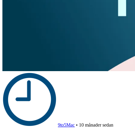
9to5Mac
•
10 månader sedan