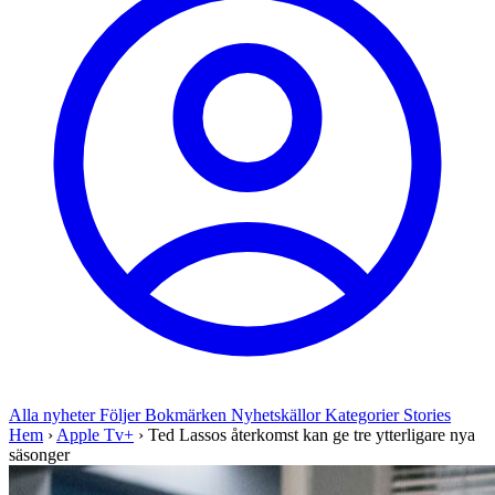
Alla nyheter
Följer
Bokmärken
Nyhetskällor
Kategorier
Stories
Hem
›
Apple Tv+
›
Ted Lassos återkomst kan ge tre ytterligare nya
säsonger