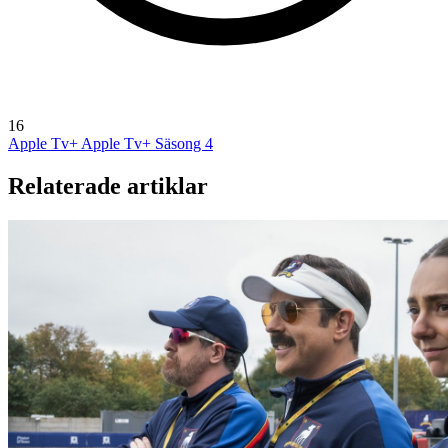
16
Apple Tv+
Apple Tv+ Säsong 4
Relaterade artiklar