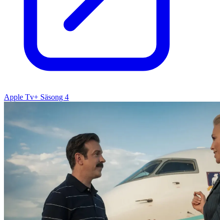
Apple Tv+ Säsong 4