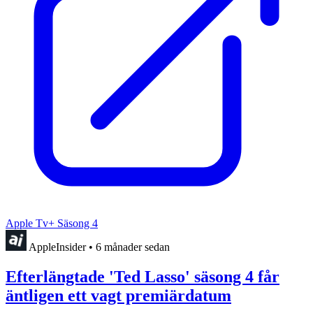
Apple Tv+ Säsong 4
AppleInsider
•
6 månader sedan
Efterlängtade 'Ted Lasso' säsong 4 får
äntligen ett vagt premiärdatum