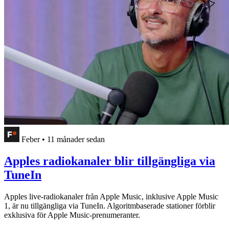
Feber
•
11 månader sedan
Apples radiokanaler blir tillgängliga via
TuneIn
Apples live-radiokanaler från Apple Music, inklusive Apple Music
1, är nu tillgängliga via TuneIn. Algoritmbaserade stationer förblir
exklusiva för Apple Music-prenumeranter.