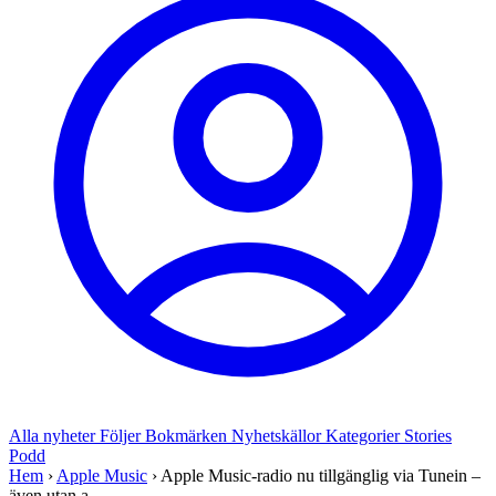
Alla nyheter
Följer
Bokmärken
Nyhetskällor
Kategorier
Stories
Podd
Hem
›
Apple Music
›
Apple Music-radio nu tillgänglig via Tunein –
även utan a...