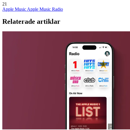
21
Apple Music
Apple Music Radio
Relaterade artiklar