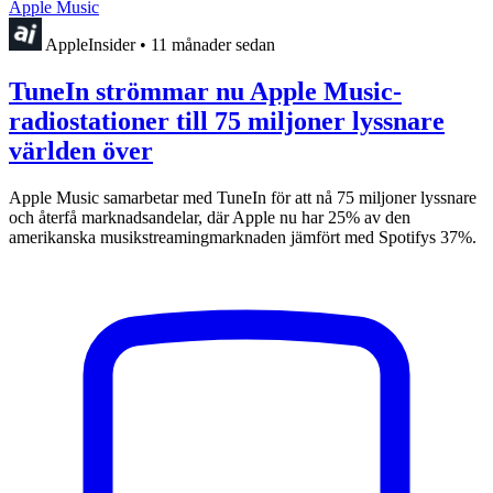
Apple Music
AppleInsider
•
11 månader sedan
TuneIn strömmar nu Apple Music-
radiostationer till 75 miljoner lyssnare
världen över
Apple Music samarbetar med TuneIn för att nå 75 miljoner lyssnare
och återfå marknadsandelar, där Apple nu har 25% av den
amerikanska musikstreamingmarknaden jämfört med Spotifys 37%.