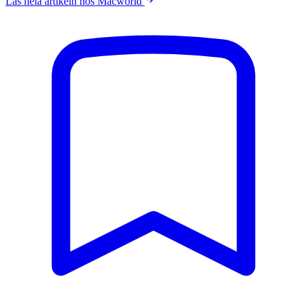
Läs hela artikeln hos Macworld