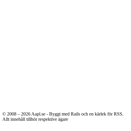
© 2008 – 2026
Aapl.se - Byggt med Rails och en kärlek för RSS.
Allt innehåll tillhör respektive ägare