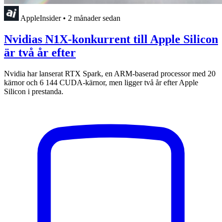
AppleInsider
•
2 månader sedan
Nvidias N1X-konkurrent till Apple Silicon
är två år efter
Nvidia har lanserat RTX Spark, en ARM-baserad processor med 20
kärnor och 6 144 CUDA-kärnor, men ligger två år efter Apple
Silicon i prestanda.