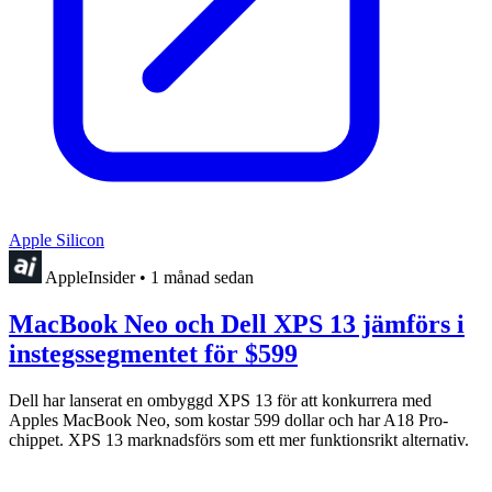
Apple Silicon
AppleInsider
•
1 månad sedan
MacBook Neo och Dell XPS 13 jämförs i
instegssegmentet för $599
Dell har lanserat en ombyggd XPS 13 för att konkurrera med
Apples MacBook Neo, som kostar 599 dollar och har A18 Pro-
chippet. XPS 13 marknadsförs som ett mer funktionsrikt alternativ.