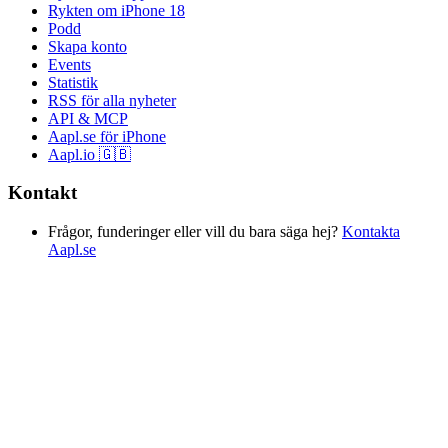
Rykten om iPhone 18
Podd
Skapa konto
Events
Statistik
RSS för alla nyheter
API & MCP
Aapl.se för iPhone
Aapl.io 🇬🇧
Kontakt
Frågor, funderinger eller vill du bara säga hej?
Kontakta
Aapl.se