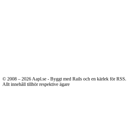
© 2008 – 2026
Aapl.se - Byggt med Rails och en kärlek för RSS.
Allt innehåll tillhör respektive ägare