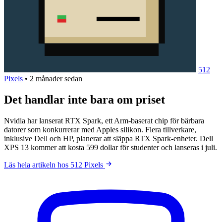
512
Pixels
•
2 månader sedan
Det handlar inte bara om priset
Nvidia har lanserat RTX Spark, ett Arm-baserat chip för bärbara
datorer som konkurrerar med Apples silikon. Flera tillverkare,
inklusive Dell och HP, planerar att släppa RTX Spark-enheter. Dell
XPS 13 kommer att kosta 599 dollar för studenter och lanseras i juli.
Läs hela artikeln hos 512 Pixels