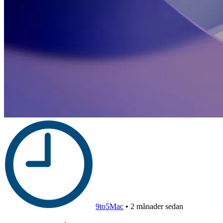
9to5Mac
•
2 månader sedan