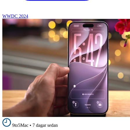
WWDC 2024
9to5Mac
•
7 dagar sedan