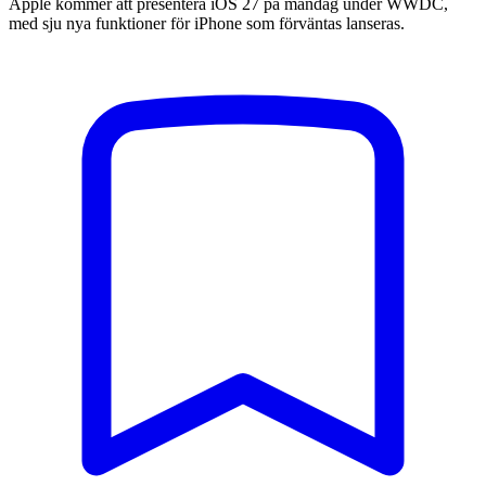
Apple kommer att presentera iOS 27 på måndag under WWDC,
med sju nya funktioner för iPhone som förväntas lanseras.