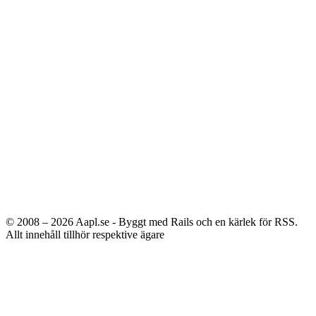
© 2008 – 2026
Aapl.se - Byggt med Rails och en kärlek för RSS.
Allt innehåll tillhör respektive ägare