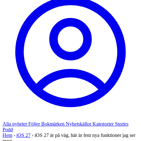
Alla nyheter
Följer
Bokmärken
Nyhetskällor
Kategorier
Stories
Podd
Hem
›
iOS 27
›
iOS 27 är på väg, här är fem nya funktioner jag ser
mest ...