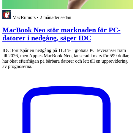
MacRumors
•
2 månader sedan
MacBook Neo stör marknaden för PC-
datorer i nedgång, säger IDC
IDC förutspår en nedgång på 11,3 % i globala PC-leveranser fram
till 2026, men Apples MacBook Neo, lanserad i mars för 599 dollar,
har ökat efterfrågan på bärbara datorer och lett till en upprevidering
av prognoserna.