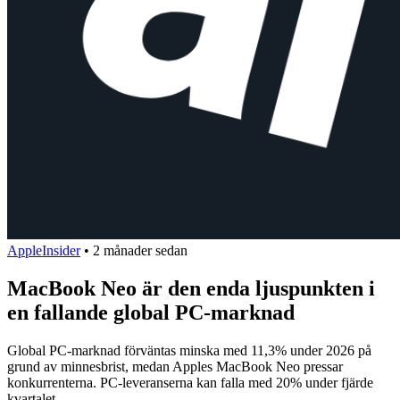
AppleInsider
•
2 månader sedan
MacBook Neo är den enda ljuspunkten i
en fallande global PC-marknad
Global PC-marknad förväntas minska med 11,3% under 2026 på
grund av minnesbrist, medan Apples MacBook Neo pressar
konkurrenterna. PC-leveranserna kan falla med 20% under fjärde
kvartalet.