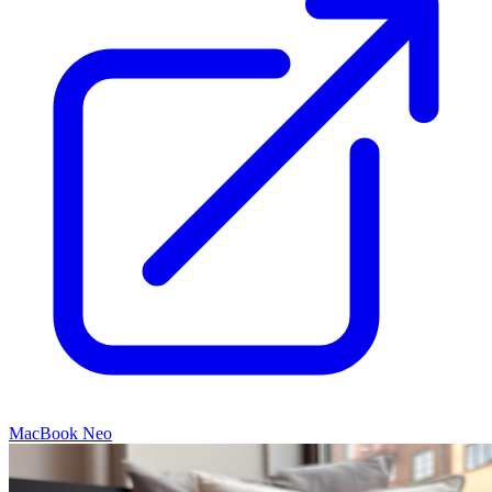
MacBook Neo