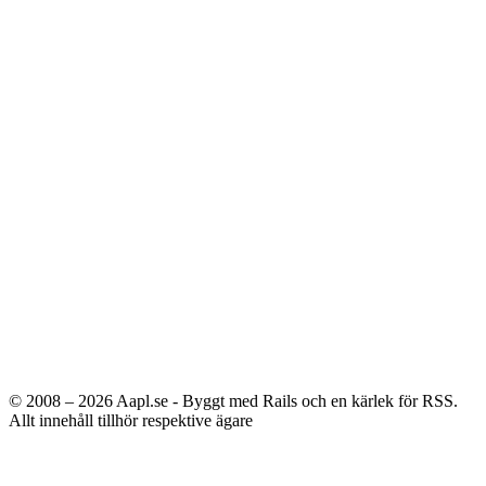
© 2008 – 2026
Aapl.se - Byggt med Rails och en kärlek för RSS.
Allt innehåll tillhör respektive ägare