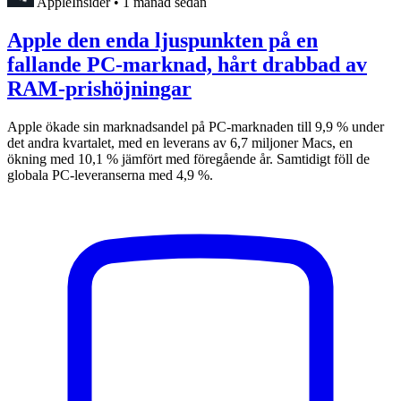
AppleInsider
•
1 månad sedan
Apple den enda ljuspunkten på en
fallande PC-marknad, hårt drabbad av
RAM-prishöjningar
Apple ökade sin marknadsandel på PC-marknaden till 9,9 % under
det andra kvartalet, med en leverans av 6,7 miljoner Macs, en
ökning med 10,1 % jämfört med föregående år. Samtidigt föll de
globala PC-leveranserna med 4,9 %.