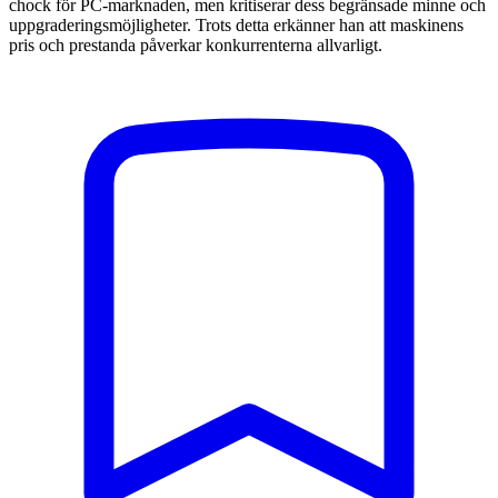
chock för PC-marknaden, men kritiserar dess begränsade minne och
uppgraderingsmöjligheter. Trots detta erkänner han att maskinens
pris och prestanda påverkar konkurrenterna allvarligt.