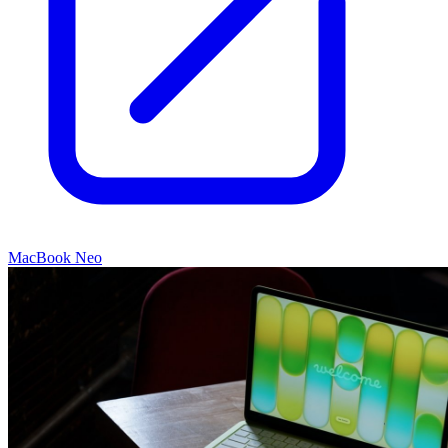
MacBook Neo