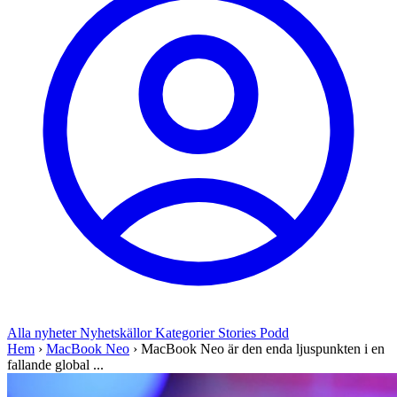
Alla nyheter
Nyhetskällor
Kategorier
Stories
Podd
Hem
›
MacBook Neo
›
MacBook Neo är den enda ljuspunkten i en
fallande global ...