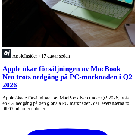
AppleInsider
•
17 dagar sedan
Apple ökar försäljningen av MacBook
Neo trots nedgång på PC-marknaden i Q2
2026
Apple ökade försäljningen av MacBook Neo under Q2 2026, trots
en 4% nedgång på den globala PC-marknaden, där leveranserna föll
till 65 miljoner enheter.