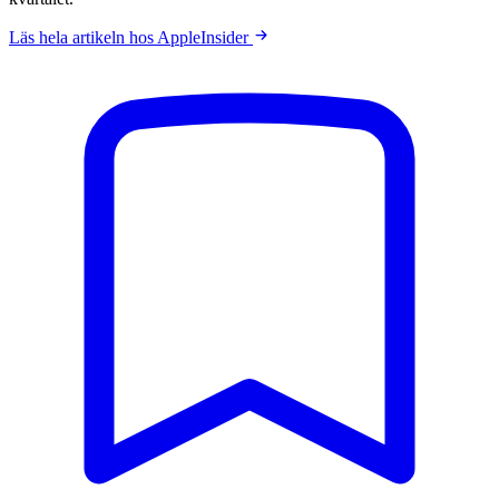
Läs hela artikeln hos AppleInsider