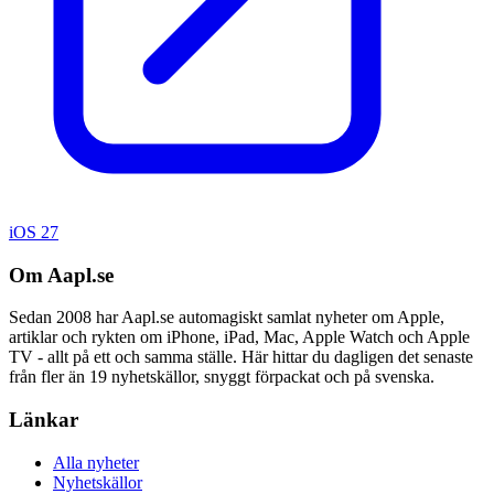
iOS 27
Om Aapl.se
Sedan 2008 har Aapl.se automagiskt samlat nyheter om Apple,
artiklar och rykten om iPhone, iPad, Mac, Apple Watch och Apple
TV - allt på ett och samma ställe. Här hittar du dagligen det senaste
från fler än 19 nyhetskällor, snyggt förpackat och på svenska.
Länkar
Alla nyheter
Nyhetskällor