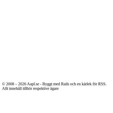
© 2008 – 2026
Aapl.se - Byggt med Rails och en kärlek för RSS.
Allt innehåll tillhör respektive ägare