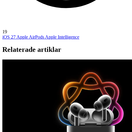
19
iOS 27
Apple AirPods
Apple Intelligence
Relaterade artiklar