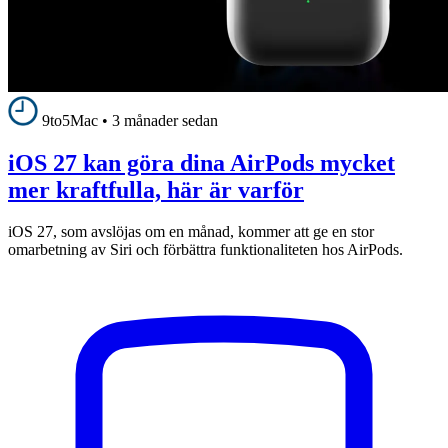
9to5Mac
•
3 månader sedan
iOS 27 kan göra dina AirPods mycket
mer kraftfulla, här är varför
iOS 27, som avslöjas om en månad, kommer att ge en stor
omarbetning av Siri och förbättra funktionaliteten hos AirPods.