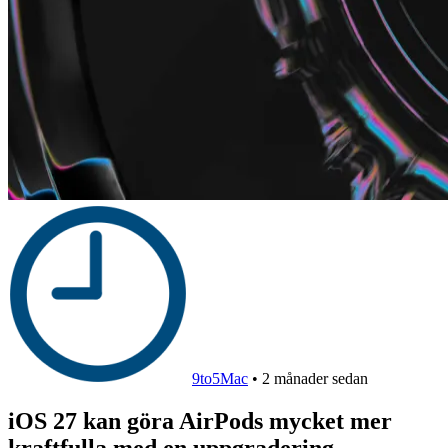
9to5Mac
•
2 månader sedan
iOS 27 kan göra AirPods mycket mer
kraftfulla med en uppgradering