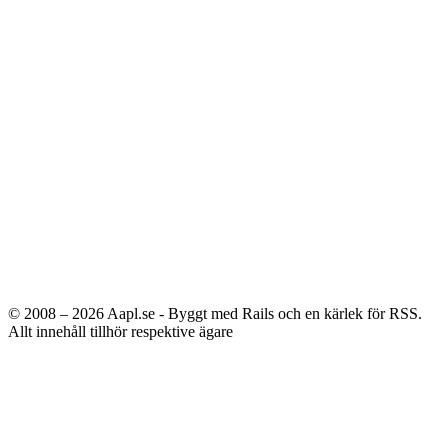
© 2008 – 2026
Aapl.se - Byggt med Rails och en kärlek för RSS.
Allt innehåll tillhör respektive ägare