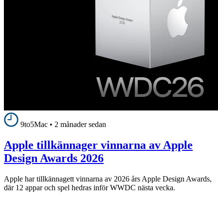
9to5Mac
•
2 månader sedan
Apple tillkännager vinnarna av Apple
Design Awards 2026
Apple har tillkännagett vinnarna av 2026 års Apple Design Awards,
där 12 appar och spel hedras inför WWDC nästa vecka.