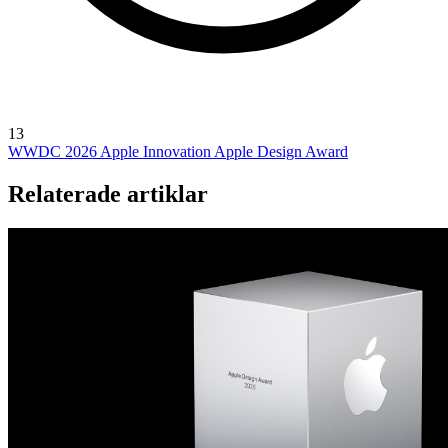
13
WWDC 2026
Apple Innovation
Apple Design Award
Relaterade artiklar