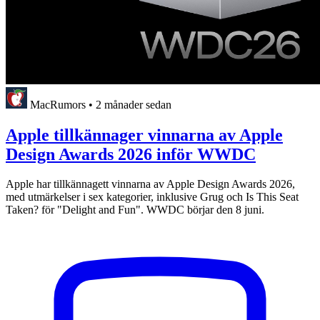
MacRumors
•
2 månader sedan
Apple tillkännager vinnarna av Apple
Design Awards 2026 inför WWDC
Apple har tillkännagett vinnarna av Apple Design Awards 2026,
med utmärkelser i sex kategorier, inklusive Grug och Is This Seat
Taken? för "Delight and Fun". WWDC börjar den 8 juni.