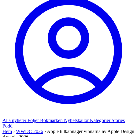
Alla nyheter
Följer
Bokmärken
Nyhetskällor
Kategorier
Stories
Podd
Hem
›
WWDC 2026
›
Apple tillkännager vinnarna av Apple Design
Awards 2026