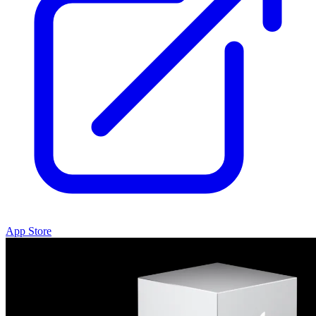
App Store