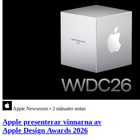
Apple Newsroom
•
2 månader sedan
Apple presenterar vinnarna av
Apple Design Awards 2026