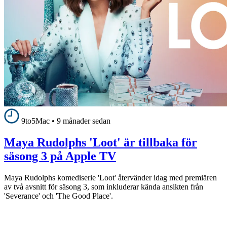
9to5Mac
•
9 månader sedan
Maya Rudolphs 'Loot' är tillbaka för
säsong 3 på Apple TV
Maya Rudolphs komediserie 'Loot' återvänder idag med premiären
av två avsnitt för säsong 3, som inkluderar kända ansikten från
'Severance' och 'The Good Place'.