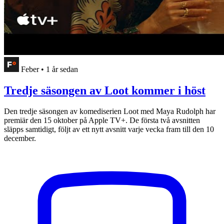
Feber
•
1 år sedan
Tredje säsongen av Loot kommer i höst
Den tredje säsongen av komediserien Loot med Maya Rudolph har
premiär den 15 oktober på Apple TV+. De första två avsnitten
släpps samtidigt, följt av ett nytt avsnitt varje vecka fram till den 10
december.