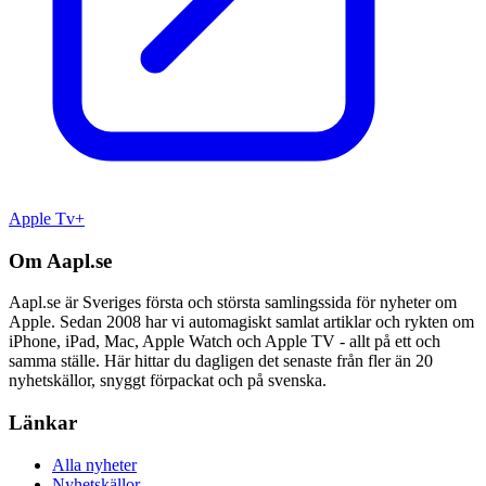
Apple Tv+
Om Aapl.se
Aapl.se är Sveriges första och största samlingssida för nyheter om
Apple. Sedan 2008 har vi automagiskt samlat artiklar och rykten om
iPhone, iPad, Mac, Apple Watch och Apple TV - allt på ett och
samma ställe. Här hittar du dagligen det senaste från fler än 20
nyhetskällor, snyggt förpackat och på svenska.
Länkar
Alla nyheter
Nyhetskällor