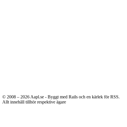
© 2008 – 2026
Aapl.se - Byggt med Rails och en kärlek för RSS.
Allt innehåll tillhör respektive ägare