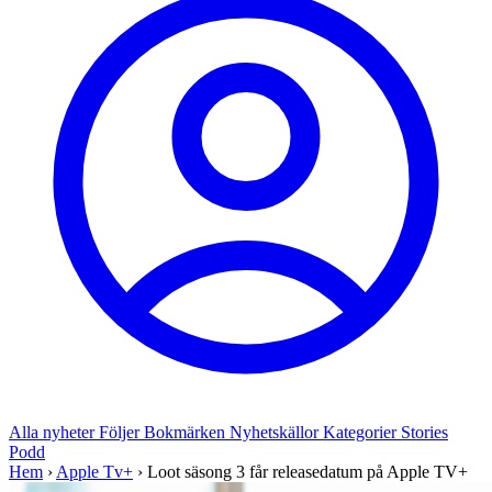
Alla nyheter
Följer
Bokmärken
Nyhetskällor
Kategorier
Stories
Podd
Hem
›
Apple Tv+
›
Loot säsong 3 får releasedatum på Apple TV+