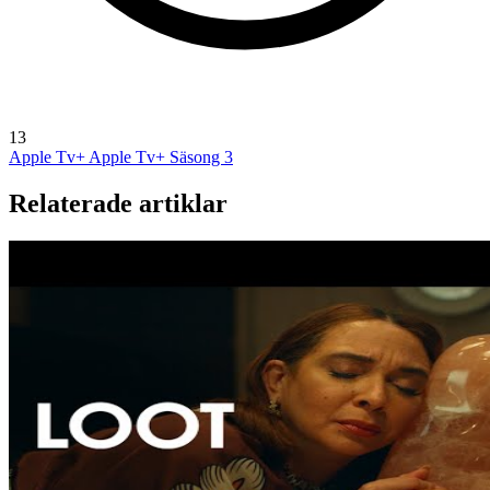
13
Apple Tv+
Apple Tv+ Säsong 3
Relaterade artiklar