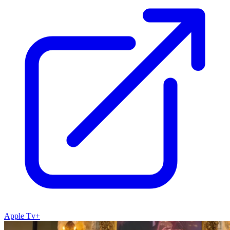
Apple Tv+