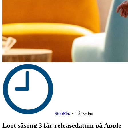
9to5Mac
•
1 år sedan
Loot säsong 3 får releasedatum på Apple