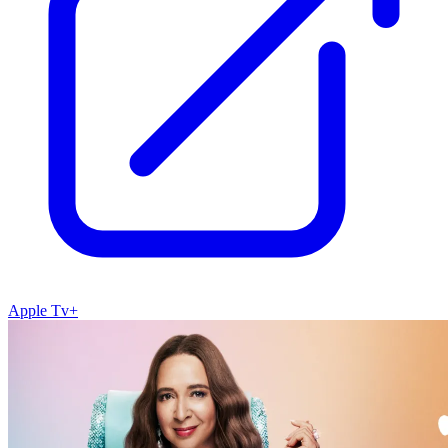
Apple Tv+