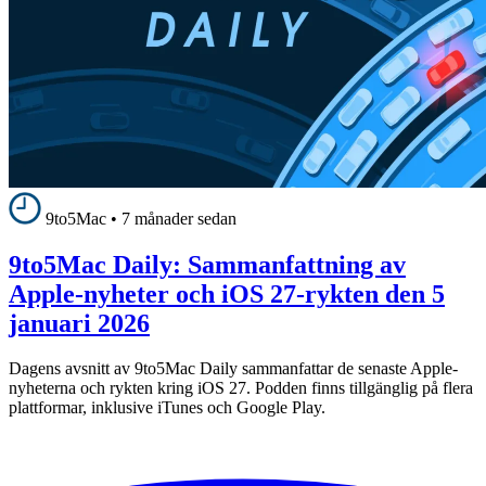
9to5Mac
•
7 månader sedan
9to5Mac Daily: Sammanfattning av
Apple-nyheter och iOS 27-rykten den 5
januari 2026
Dagens avsnitt av 9to5Mac Daily sammanfattar de senaste Apple-
nyheterna och rykten kring iOS 27. Podden finns tillgänglig på flera
plattformar, inklusive iTunes och Google Play.