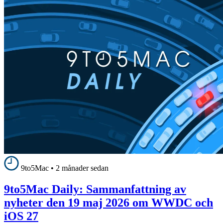
9to5Mac
•
2 månader sedan
9to5Mac Daily: Sammanfattning av
nyheter den 19 maj 2026 om WWDC och
iOS 27