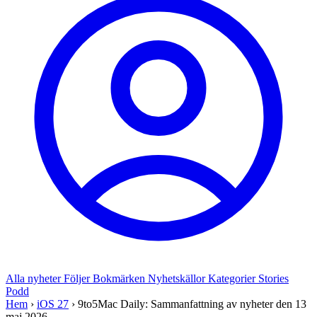
Alla nyheter
Följer
Bokmärken
Nyhetskällor
Kategorier
Stories
Podd
Hem
›
iOS 27
›
9to5Mac Daily: Sammanfattning av nyheter den 13
maj 2026 ...