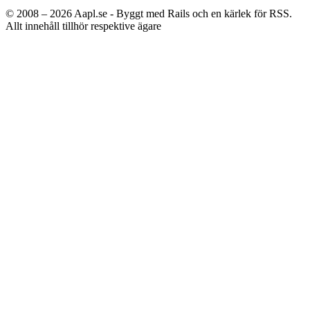
© 2008 – 2026
Aapl.se - Byggt med Rails och en kärlek för RSS.
Allt innehåll tillhör respektive ägare