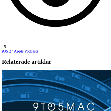
15
iOS 27
Apple Podcasts
Relaterade artiklar