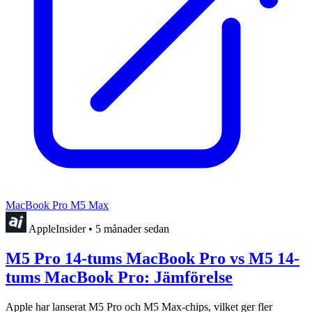
MacBook Pro M5 Max
AppleInsider
•
5 månader sedan
M5 Pro 14-tums MacBook Pro vs M5 14-
tums MacBook Pro: Jämförelse
Apple har lanserat M5 Pro och M5 Max-chips, vilket ger fler