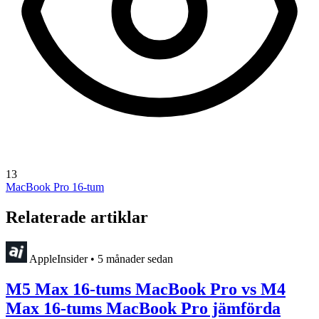
13
MacBook Pro 16-tum
Relaterade artiklar
AppleInsider
•
5 månader sedan
M5 Max 16-tums MacBook Pro vs M4
Max 16-tums MacBook Pro jämförda