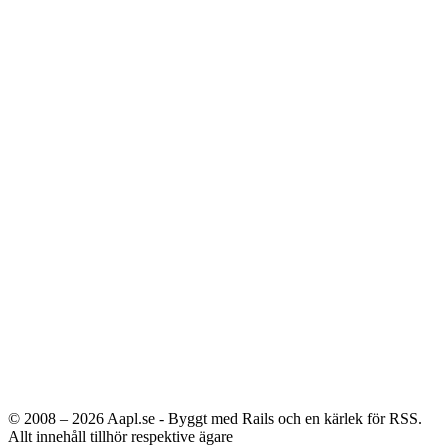
© 2008 – 2026
Aapl.se - Byggt med Rails och en kärlek för RSS.
Allt innehåll tillhör respektive ägare