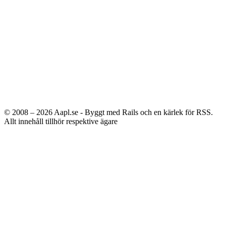
© 2008 – 2026
Aapl.se - Byggt med Rails och en kärlek för RSS.
Allt innehåll tillhör respektive ägare