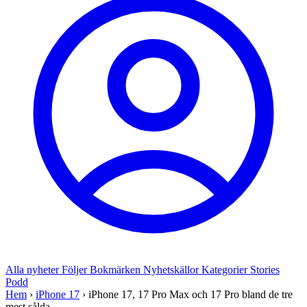
Alla nyheter
Följer
Bokmärken
Nyhetskällor
Kategorier
Stories
Podd
Hem
›
iPhone 17
›
iPhone 17, 17 Pro Max och 17 Pro bland de tre
mest sålda ...