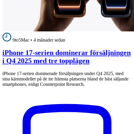
9to5Mac
•
4 månader sedan
iPhone 17-serien dominerar försäljningen
i Q4 2025 med tre topplägen
iPhone 17-serien dominerade försäljningen under Q4 2025, med
sina kärnmodeller på de tre främsta platserna bland de bäst säljande
smartphones, enligt Counterpoint Research.