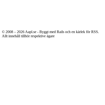
© 2008 – 2026
Aapl.se - Byggt med Rails och en kärlek för RSS.
Allt innehåll tillhör respektive ägare