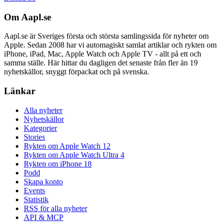
Om Aapl.se
Aapl.se är Sveriges första och största samlingssida för nyheter om
Apple. Sedan 2008 har vi automagiskt samlat artiklar och rykten om
iPhone, iPad, Mac, Apple Watch och Apple TV - allt på ett och
samma ställe. Här hittar du dagligen det senaste från fler än 19
nyhetskällor, snyggt förpackat och på svenska.
Länkar
Alla nyheter
Nyhetskällor
Kategorier
Stories
Rykten om Apple Watch 12
Rykten om Apple Watch Ultra 4
Rykten om iPhone 18
Podd
Skapa konto
Events
Statistik
RSS för alla nyheter
API & MCP