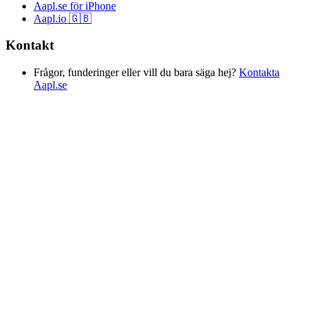
Aapl.se för iPhone
Aapl.io 🇬🇧
Kontakt
Frågor, funderinger eller vill du bara säga hej?
Kontakta
Aapl.se