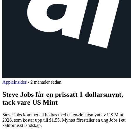
AppleInsider
•
2 månader sedan
Steve Jobs får en prissatt 1-dollarsmynt,
tack vare US Mint
Steve Jobs kommer att hedras med ett en-dollarsmynt av US Mint
2026, som kostar upp till $1.55. Myntet föreställer en ung Jobs i ett
kaliforniskt landskap.