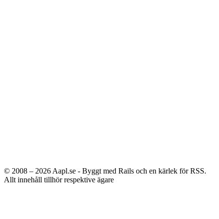
© 2008 – 2026
Aapl.se - Byggt med Rails och en kärlek för RSS.
Allt innehåll tillhör respektive ägare