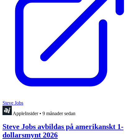
Steve Jobs
AppleInsider
•
9 månader sedan
Steve Jobs avbildas på amerikanskt 1-
dollarsmynt 2026