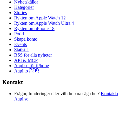
Nyhetskällor
Kategorier
Stories
Rykten om Apple Watch 12
Rykten om Apple Watch Ultra 4
Rykten om iPhone 18
Podd
Skapa konto
Events
Statistik
RSS för alla nyheter
API & MCP
Aapl.se för iPhone
Aapl.io 🇬🇧
Kontakt
Frågor, funderinger eller vill du bara säga hej?
Kontakta
Aapl.se