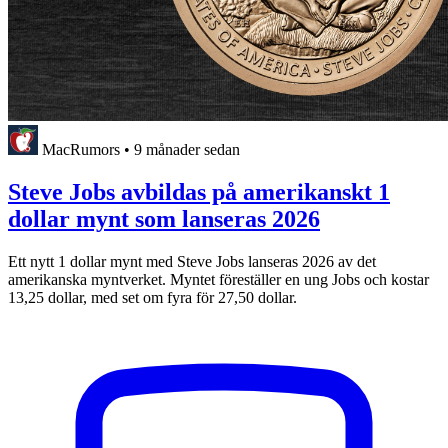
MacRumors
•
9 månader sedan
Steve Jobs avbildas på amerikanskt 1
dollar mynt som lanseras 2026
Ett nytt 1 dollar mynt med Steve Jobs lanseras 2026 av det
amerikanska myntverket. Myntet föreställer en ung Jobs och kostar
13,25 dollar, med set om fyra för 27,50 dollar.