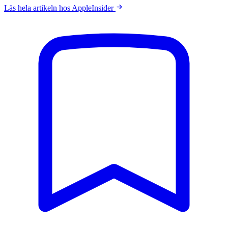
Läs hela artikeln hos AppleInsider