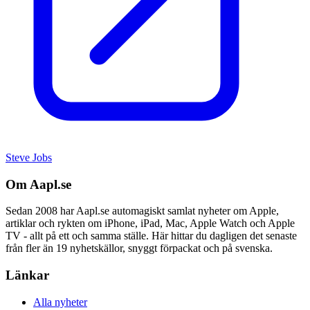
Steve Jobs
Om Aapl.se
Sedan 2008 har Aapl.se automagiskt samlat nyheter om Apple,
artiklar och rykten om iPhone, iPad, Mac, Apple Watch och Apple
TV - allt på ett och samma ställe. Här hittar du dagligen det senaste
från fler än 19 nyhetskällor, snyggt förpackat och på svenska.
Länkar
Alla nyheter