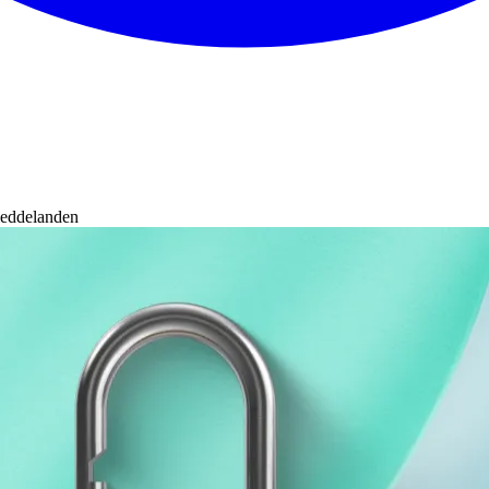
meddelanden