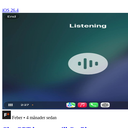
iOS 26.4
Feber
•
4 månader sedan