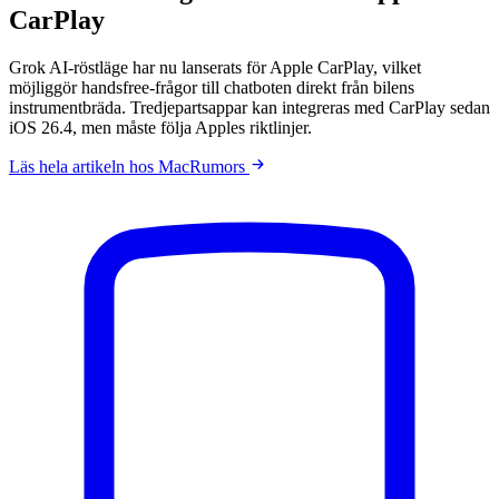
CarPlay
Grok AI-röstläge har nu lanserats för Apple CarPlay, vilket
möjliggör handsfree-frågor till chatboten direkt från bilens
instrumentbräda. Tredjepartsappar kan integreras med CarPlay sedan
iOS 26.4, men måste följa Apples riktlinjer.
Läs hela artikeln hos MacRumors