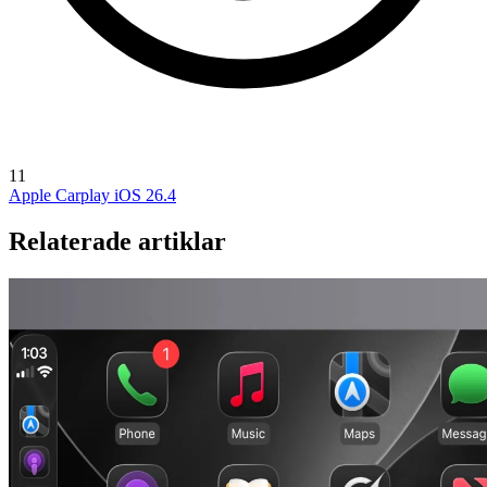
11
Apple Carplay
iOS 26.4
Relaterade artiklar