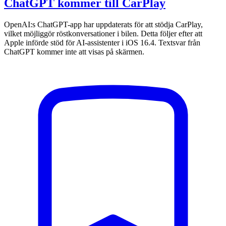
ChatGPT kommer till CarPlay
OpenAI:s ChatGPT-app har uppdaterats för att stödja CarPlay,
vilket möjliggör röstkonversationer i bilen. Detta följer efter att
Apple införde stöd för AI-assistenter i iOS 16.4. Textsvar från
ChatGPT kommer inte att visas på skärmen.