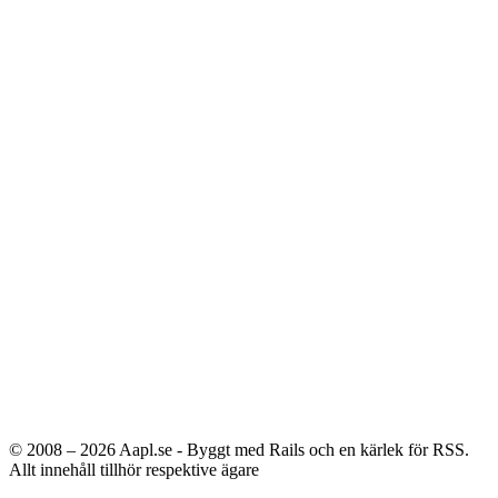
© 2008 – 2026
Aapl.se - Byggt med Rails och en kärlek för RSS.
Allt innehåll tillhör respektive ägare