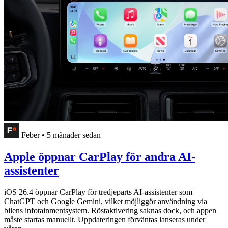
Feber
•
5 månader sedan
Apple öppnar CarPlay för andra AI-
assistenter
iOS 26.4 öppnar CarPlay för tredjeparts AI-assistenter som
ChatGPT och Google Gemini, vilket möjliggör användning via
bilens infotainmentsystem. Röstaktivering saknas dock, och appen
måste startas manuellt. Uppdateringen förväntas lanseras under