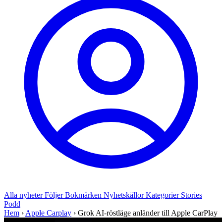
Alla nyheter
Följer
Bokmärken
Nyhetskällor
Kategorier
Stories
Podd
Hem
›
Apple Carplay
›
Grok AI-röstläge anländer till Apple CarPlay