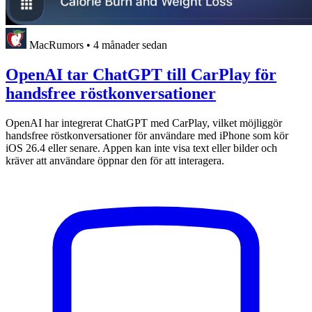
MacRumors
•
4 månader sedan
OpenAI tar ChatGPT till CarPlay för
handsfree röstkonversationer
OpenAI har integrerat ChatGPT med CarPlay, vilket möjliggör
handsfree röstkonversationer för användare med iPhone som kör
iOS 26.4 eller senare. Appen kan inte visa text eller bilder och
kräver att användare öppnar den för att interagera.