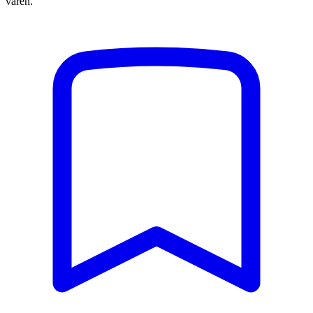
våren.