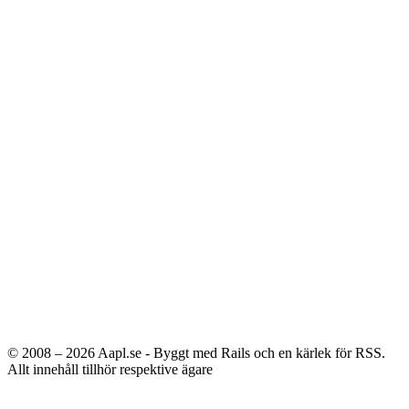
© 2008 – 2026
Aapl.se - Byggt med Rails och en kärlek för RSS.
Allt innehåll tillhör respektive ägare