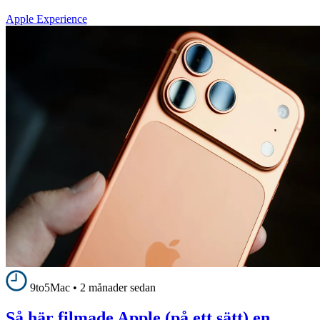
Apple Experience
9to5Mac
•
2 månader sedan
Så här filmade Apple (på ett sätt) en