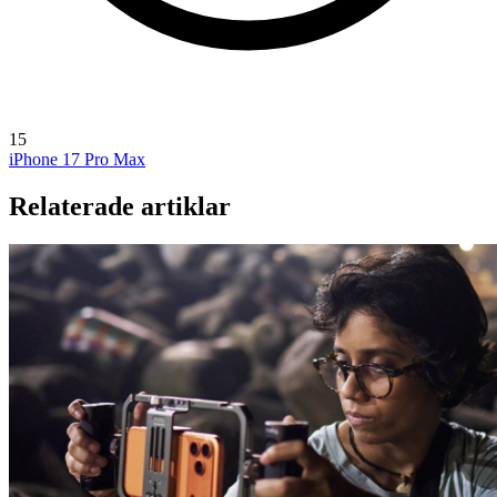
15
iPhone 17 Pro Max
Relaterade artiklar