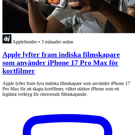
AppleInsider
•
3 månader sedan
Apple lyfter fram indiska filmskapare
som använder iPhone 17 Pro Max för
kortfilmer
Apple lyfter fram fyra indiska filmskapare som använder iPhone 17
Pro Max för att skapa kortfilmer, vilket stärker iPhone som ett
legitimt verktyg för oberoende filmskapande.