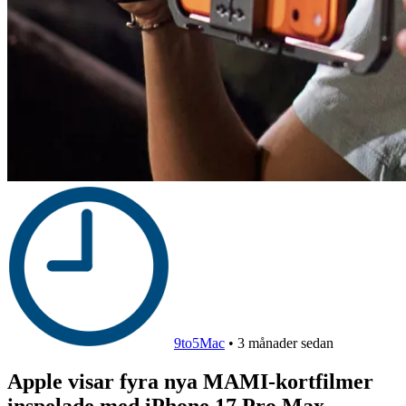
9to5Mac
•
3 månader sedan
Apple visar fyra nya MAMI-kortfilmer
inspelade med iPhone 17 Pro Max