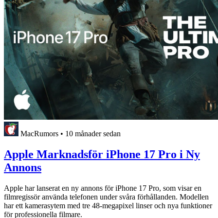
MacRumors
•
10 månader sedan
Apple Marknadsför iPhone 17 Pro i Ny
Annons
Apple har lanserat en ny annons för iPhone 17 Pro, som visar en
filmregissör använda telefonen under svåra förhållanden. Modellen
har ett kamerasytem med tre 48-megapixel linser och nya funktioner
för professionella filmare.