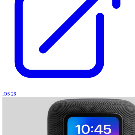
iOS 26