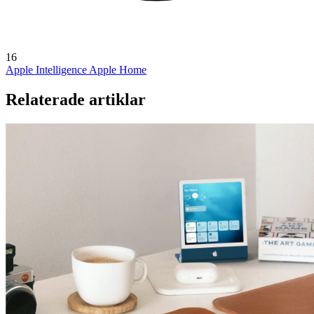
16
Apple Intelligence
Apple Home
Relaterade artiklar