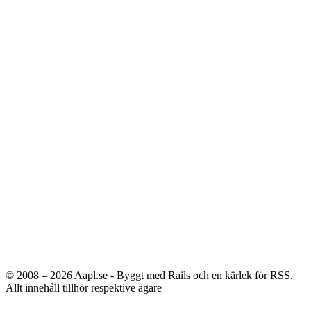
© 2008 – 2026
Aapl.se - Byggt med Rails och en kärlek för RSS.
Allt innehåll tillhör respektive ägare