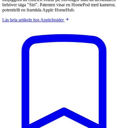
behöver säga "Siri". Patenten visar en HomePod med kameror,
potentiellt en framtida Apple HomeHub.
Läs hela artikeln hos AppleInsider