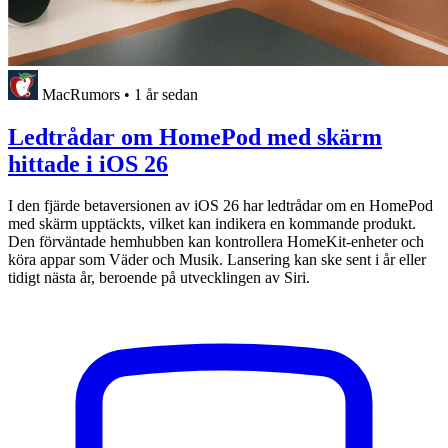
MacRumors
•
1 år sedan
Ledtrådar om HomePod med skärm
hittade i iOS 26
I den fjärde betaversionen av iOS 26 har ledtrådar om en HomePod
med skärm upptäckts, vilket kan indikera en kommande produkt.
Den förväntade hemhubben kan kontrollera HomeKit-enheter och
köra appar som Väder och Musik. Lansering kan ske sent i år eller
tidigt nästa år, beroende på utvecklingen av Siri.