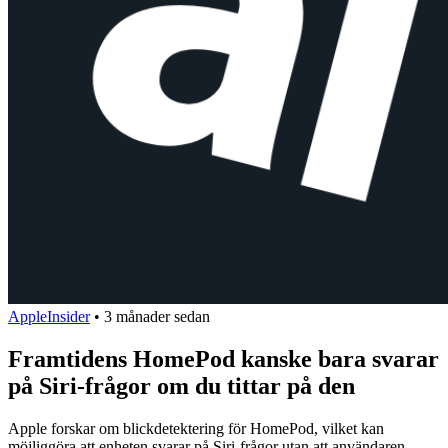
AppleInsider
•
3 månader sedan
Framtidens HomePod kanske bara svarar
på Siri-frågor om du tittar på den
Apple forskar om blickdetektering för HomePod, vilket kan
möjliggöra att enheten svarar på Siri-frågor utan att användaren