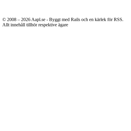
© 2008 – 2026
Aapl.se - Byggt med Rails och en kärlek för RSS.
Allt innehåll tillhör respektive ägare