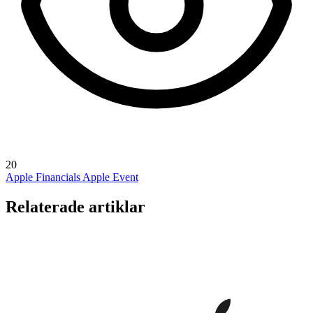
20
Apple Financials
Apple Event
Relaterade artiklar