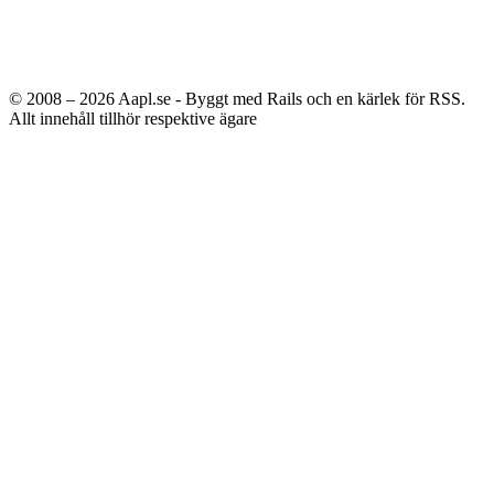
© 2008 – 2026
Aapl.se - Byggt med Rails och en kärlek för RSS.
Allt innehåll tillhör respektive ägare