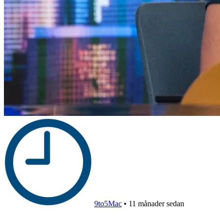
9to5Mac
•
11 månader sedan