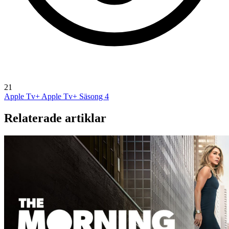
21
Apple Tv+
Apple Tv+ Säsong 4
Relaterade artiklar