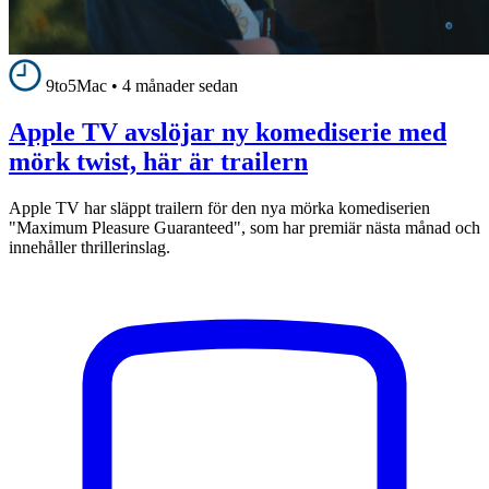
9to5Mac
•
4 månader sedan
Apple TV avslöjar ny komediserie med
mörk twist, här är trailern
Apple TV har släppt trailern för den nya mörka komediserien
"Maximum Pleasure Guaranteed", som har premiär nästa månad och
innehåller thrillerinslag.