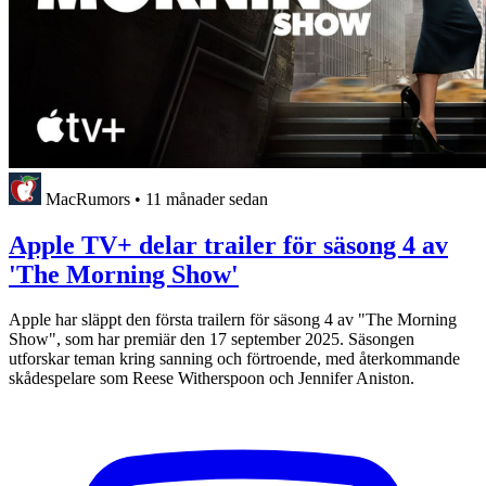
MacRumors
•
11 månader sedan
Apple TV+ delar trailer för säsong 4 av
'The Morning Show'
Apple har släppt den första trailern för säsong 4 av "The Morning
Show", som har premiär den 17 september 2025. Säsongen
utforskar teman kring sanning och förtroende, med återkommande
skådespelare som Reese Witherspoon och Jennifer Aniston.