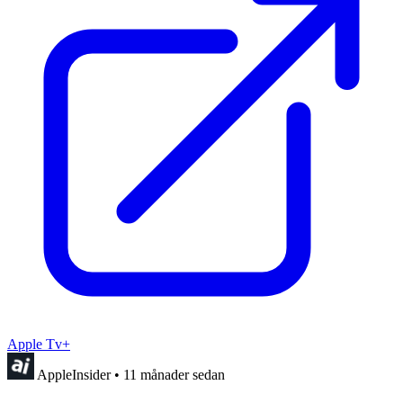
Apple Tv+
AppleInsider
•
11 månader sedan