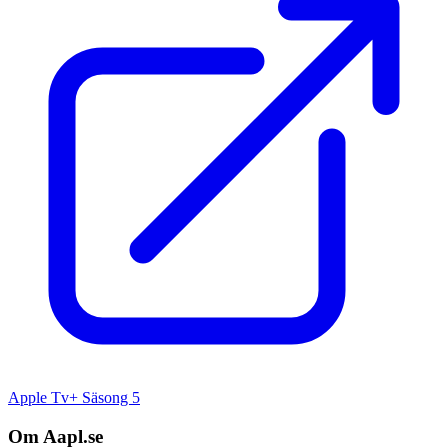
Apple Tv+ Säsong 5
Om Aapl.se